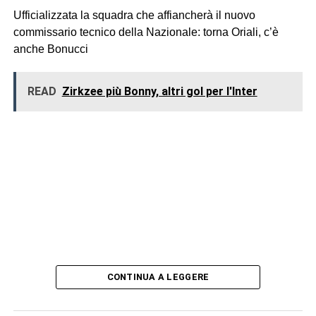
Ufficializzata la squadra che affiancherà il nuovo
commissario tecnico della Nazionale: torna Oriali, c’è
anche Bonucci
READ
Zirkzee più Bonny, altri gol per l'Inter
CONTINUA A LEGGERE