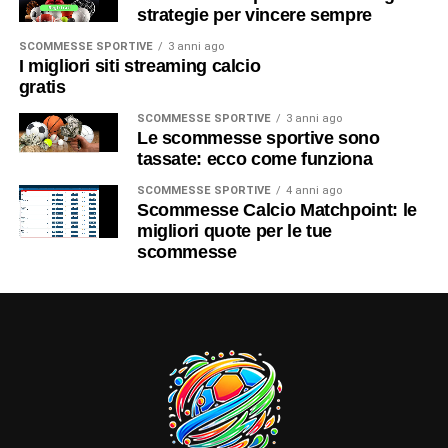
strategie per vincere sempre
SCOMMESSE SPORTIVE
3 anni ago
I migliori siti streaming calcio
gratis
SCOMMESSE SPORTIVE
3 anni ago
Le scommesse sportive sono
tassate: ecco come funziona
SCOMMESSE SPORTIVE
4 anni ago
Scommesse Calcio Matchpoint: le
migliori quote per le tue
scommesse