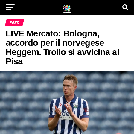
FEED
LIVE Mercato: Bologna,
accordo per il norvegese
Heggem. Troilo si avvicina al
Pisa