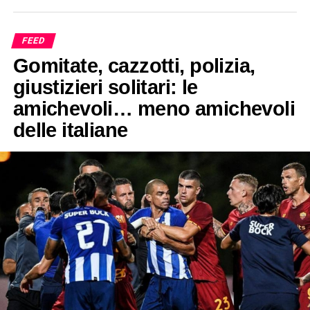
FEED
Gomitate, cazzotti, polizia,
giustizieri solitari: le
amichevoli… meno amichevoli
delle italiane