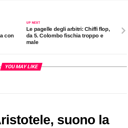
UP NEXT
Le pagelle degli arbitri: Chiffi flop,
ida con
da 5. Colombo fischia troppo e
male
YOU MAY LIKE
istotele, suono la