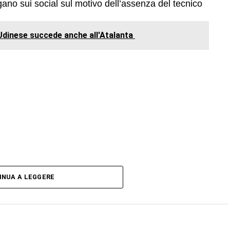
ogano sui social sul motivo dell’assenza del tecnico
l'Udinese succede anche all'Atalanta
INUA A LEGGERE