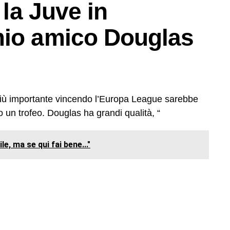
 la Juve in
mio amico Douglas
 più importante vincendo l’Europa League sarebbe
o un trofeo. Douglas ha grandi qualità, “
le, ma se qui fai bene..."