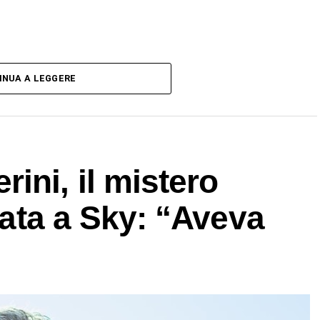
INUA A LEGGERE
ini, il mistero
ltata a Sky: “Aveva