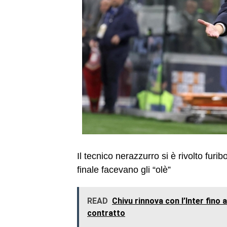
Il tecnico nerazzurro si è rivolto furi
finale facevano gli “olè”
READ
Chivu rinnova con l’Inter fino a
contratto