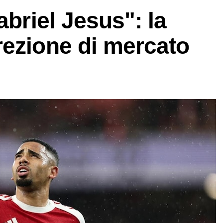
abriel Jesus": la
rezione di mercato