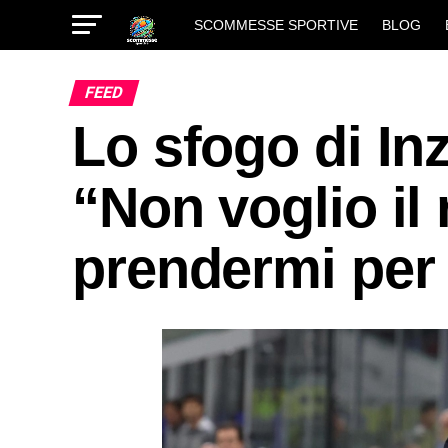
SCOMMESSE SPORTIVE
BLOG
FEED
Lo sfogo di Inz
“Non voglio il
prendermi per 