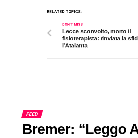
RELATED TOPICS:
DON'T MISS
Lecce sconvolto, morto il
fisioterapista: rinviata la sf
l’Atalanta
FEED
Bremer: “Leggo Ar