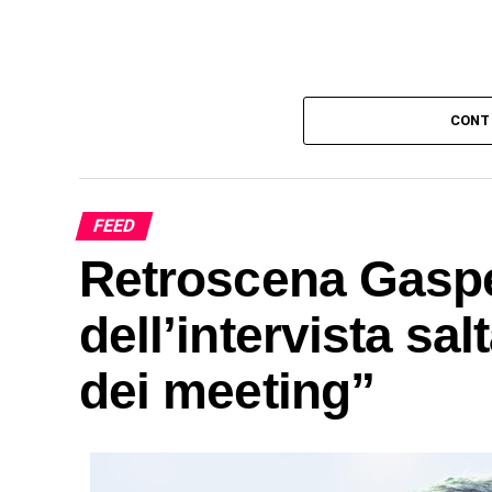
CONT
FEED
Retroscena Gasper
dell’intervista sa
dei meeting”