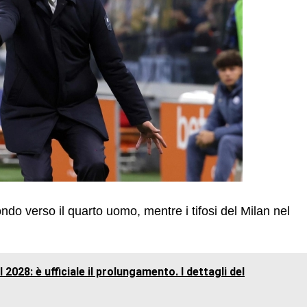
bondo verso il quarto uomo, mentre i tifosi del Milan nel
l 2028: è ufficiale il prolungamento. I dettagli del