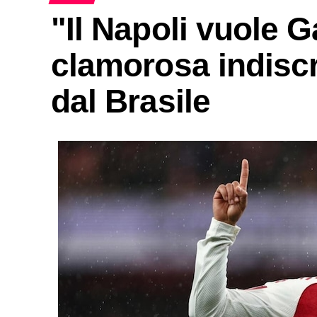
"Il Napoli vuole G
clamorosa indisc
dal Brasile