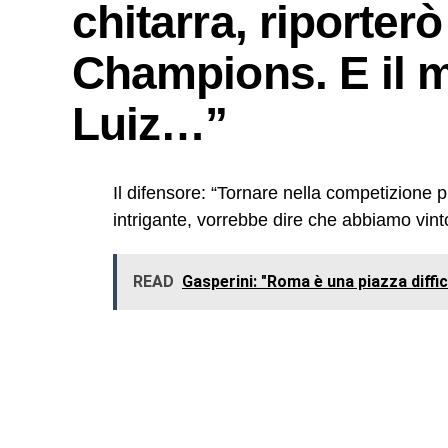
chitarra, riporterò
Champions. E il 
Luiz…”
Il difensore: “Tornare nella competizione
intrigante, vorrebbe dire che abbiamo vint
READ
Gasperini: "Roma è una piazza diffici