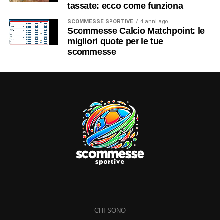
tassate: ecco come funziona
SCOMMESSE SPORTIVE
4 anni ago
Scommesse Calcio Matchpoint: le
migliori quote per le tue
scommesse
CHI SONO