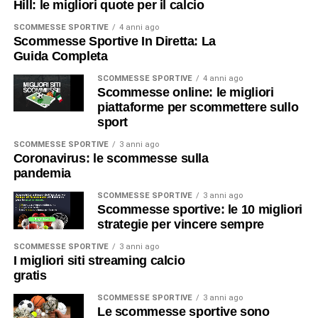
Hill: le migliori quote per il calcio
SCOMMESSE SPORTIVE
4 anni ago
Scommesse Sportive In Diretta: La
Guida Completa
SCOMMESSE SPORTIVE
4 anni ago
Scommesse online: le migliori
piattaforme per scommettere sullo
sport
SCOMMESSE SPORTIVE
3 anni ago
Coronavirus: le scommesse sulla
pandemia
SCOMMESSE SPORTIVE
3 anni ago
Scommesse sportive: le 10 migliori
strategie per vincere sempre
SCOMMESSE SPORTIVE
3 anni ago
I migliori siti streaming calcio
gratis
SCOMMESSE SPORTIVE
3 anni ago
Le scommesse sportive sono