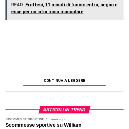
READ
Frattesi, 11 minuti di fuoco: entra, segna e
esce per un infortunio muscolare
CONTINUA A LEGGERE
ARTICOLI IN TREND
SCOMMESSE SPORTIVE
3 anni ago
Scommesse sportive su William