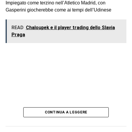
Impiegato come terzino nell’Atletico Madrid, con
Gasperini giocherebbe come ai tempi dell’Udinese
READ
Chaloupek e il player trading dello Slavia
Praga
CONTINUA A LEGGERE