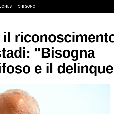
BONUS
CHI SONO
 il riconosciment
stadi: "Bisogna
tifoso e il delinqu