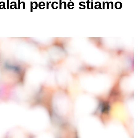
alah perché stiamo