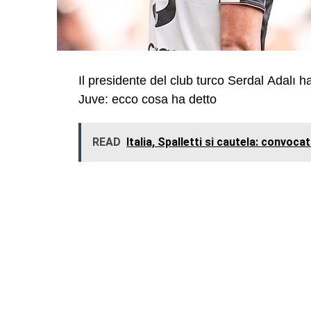
Il presidente del club turco Serdal Adalı ha
Juve: ecco cosa ha detto
READ
Italia, Spalletti si cautela: convoc