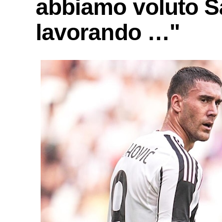
abbiamo voluto S
lavorando …"