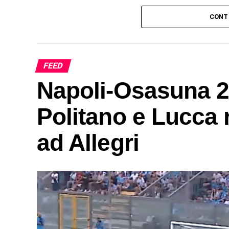
CONT
FEED
Napoli-Osasuna 2-
Politano e Lucca r
ad Allegri