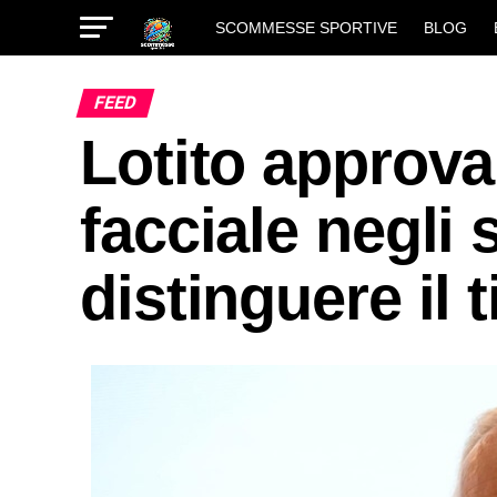
SCOMMESSE SPORTIVE
BLOG
FEED
Lotito approva
facciale negli 
distinguere il 