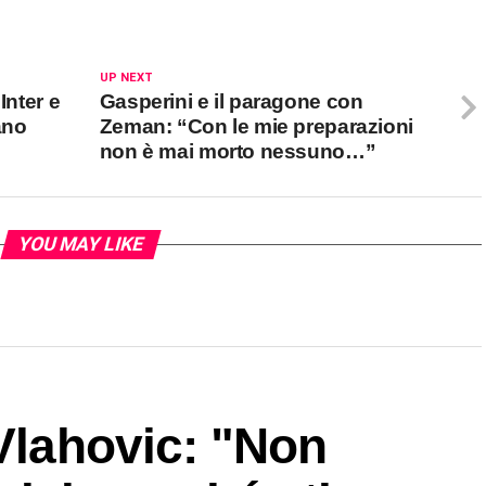
UP NEXT
Inter e
Gasperini e il paragone con
ano
Zeman: “Con le mie preparazioni
non è mai morto nessuno…”
YOU MAY LIKE
 Vlahovic: "Non