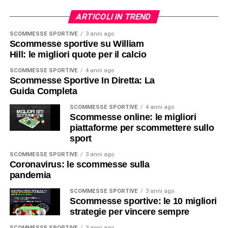
ARTICOLI IN TREND
SCOMMESSE SPORTIVE
3 anni ago
Scommesse sportive su William
Hill: le migliori quote per il calcio
SCOMMESSE SPORTIVE
4 anni ago
Scommesse Sportive In Diretta: La
Guida Completa
SCOMMESSE SPORTIVE
4 anni ago
Scommesse online: le migliori
piattaforme per scommettere sullo
sport
SCOMMESSE SPORTIVE
3 anni ago
Coronavirus: le scommesse sulla
pandemia
SCOMMESSE SPORTIVE
3 anni ago
Scommesse sportive: le 10 migliori
strategie per vincere sempre
SCOMMESSE SPORTIVE
3 anni ago