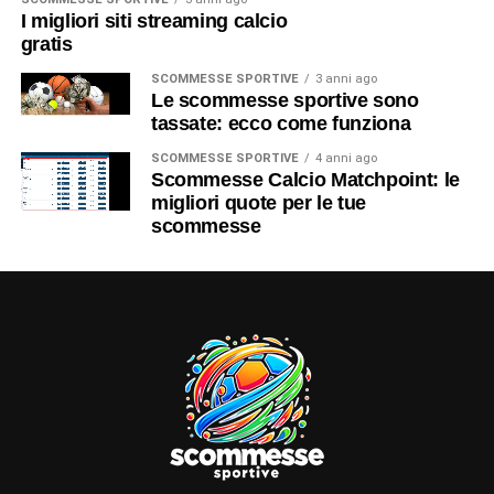
I migliori siti streaming calcio
gratis
SCOMMESSE SPORTIVE
3 anni ago
Le scommesse sportive sono
tassate: ecco come funziona
SCOMMESSE SPORTIVE
4 anni ago
Scommesse Calcio Matchpoint: le
migliori quote per le tue
scommesse