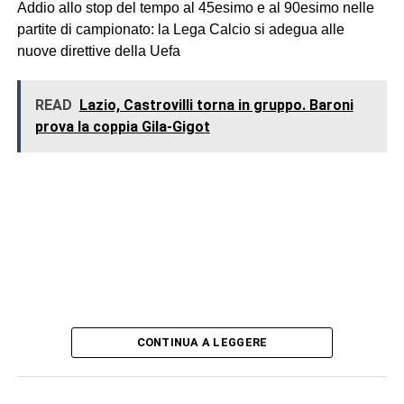
Addio allo stop del tempo al 45esimo e al 90esimo nelle
partite di campionato: la Lega Calcio si adegua alle
nuove direttive della Uefa
READ
Lazio, Castrovilli torna in gruppo. Baroni
prova la coppia Gila-Gigot
CONTINUA A LEGGERE