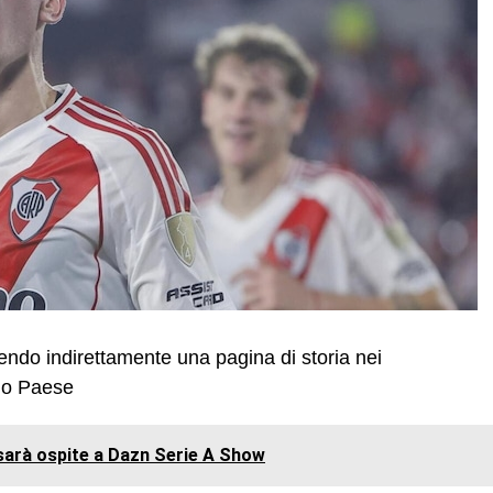
ivendo indirettamente una pagina di storia nei
suo Paese
arà ospite a Dazn Serie A Show