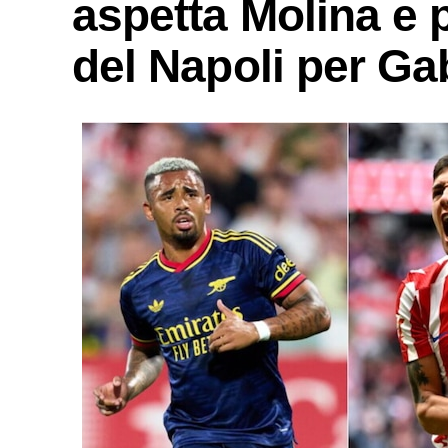
aspetta Molina e p
del Napoli per Ga