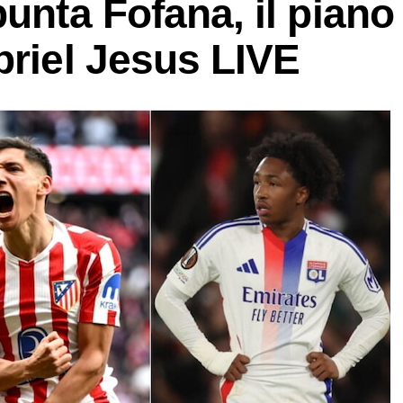
unta Fofana, il piano
briel Jesus LIVE