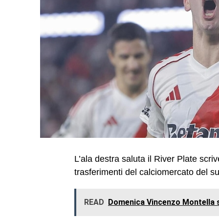
L’ala destra saluta il River Plate scr
trasferimenti del calciomercato del 
READ
Domenica Vincenzo Montella s