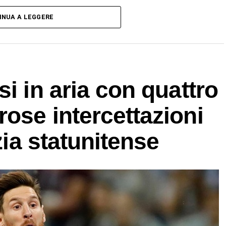
INUA A LEGGERE
i in aria con quattro
ose intercettazioni
zia statunitense