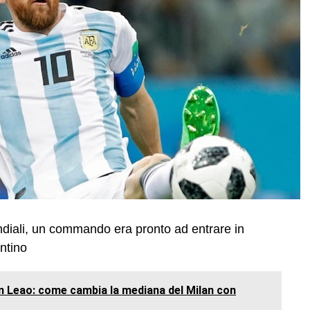
ondiali, un commando era pronto ad entrare in
entino
on Leao: come cambia la mediana del Milan con