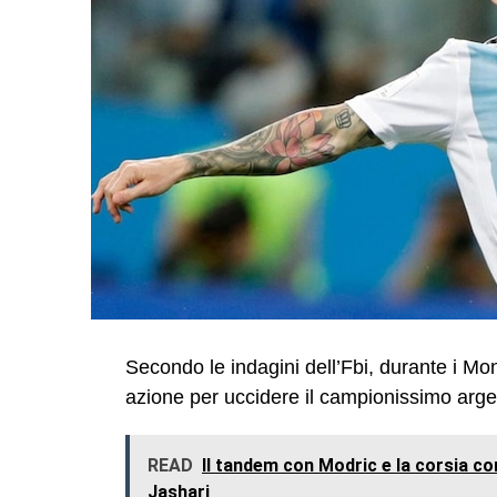
Secondo le indagini dell’Fbi, durante i M
azione per uccidere il campionissimo arg
READ
Il tandem con Modric e la corsia c
Jashari