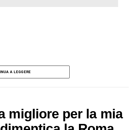
INUA A LEGGERE
a migliore per la mia
n dimentica la Roma