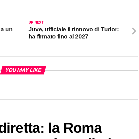
UP NEXT
 a un
Juve, ufficiale il rinnovo di Tudor:
ha firmato fino al 2027
YOU MAY LIKE
diretta: la Roma