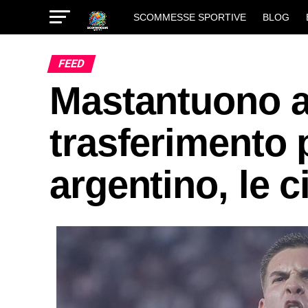
SCOMMESSE SPORTIVE
BLOG
FEED
Mastantuono al
trasferimento 
argentino, le c