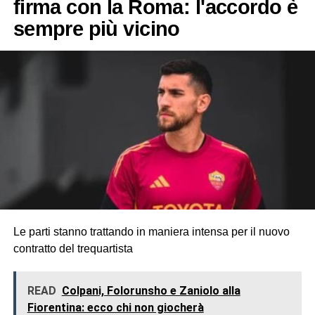
firma con la Roma: l'accordo è
sempre più vicino
Le parti stanno trattando in maniera intensa per il nuovo
contratto del trequartista
READ
Colpani, Folorunsho e Zaniolo alla
Fiorentina: ecco chi non giocherà