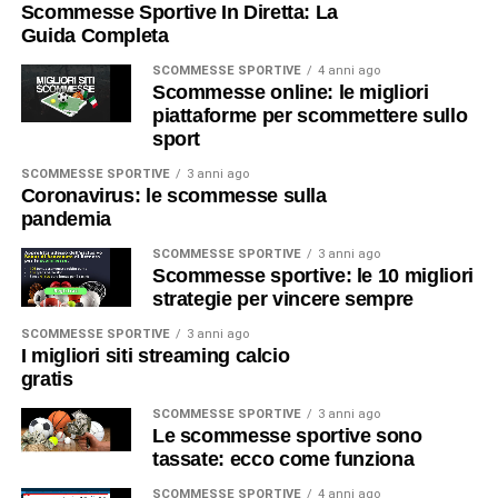
Scommesse Sportive In Diretta: La
Guida Completa
SCOMMESSE SPORTIVE
4 anni ago
Scommesse online: le migliori
piattaforme per scommettere sullo
sport
SCOMMESSE SPORTIVE
3 anni ago
Coronavirus: le scommesse sulla
pandemia
SCOMMESSE SPORTIVE
3 anni ago
Scommesse sportive: le 10 migliori
strategie per vincere sempre
SCOMMESSE SPORTIVE
3 anni ago
I migliori siti streaming calcio
gratis
SCOMMESSE SPORTIVE
3 anni ago
Le scommesse sportive sono
tassate: ecco come funziona
SCOMMESSE SPORTIVE
4 anni ago