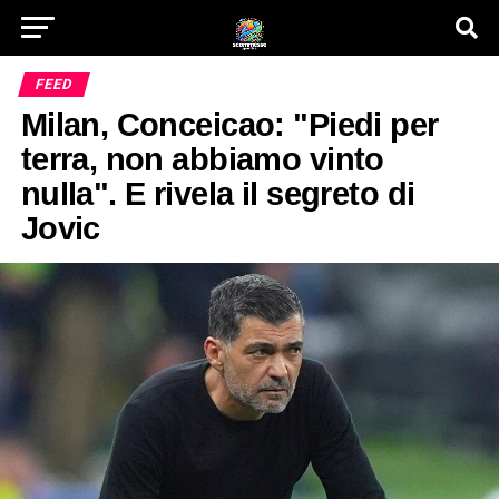
FEED
Milan, Conceicao: "Piedi per
terra, non abbiamo vinto
nulla". E rivela il segreto di
Jovic