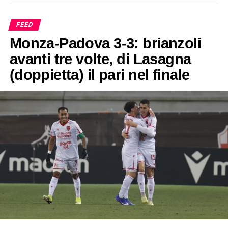
FEED
Monza-Padova 3-3: brianzoli
avanti tre volte, di Lasagna
(doppietta) il pari nel finale