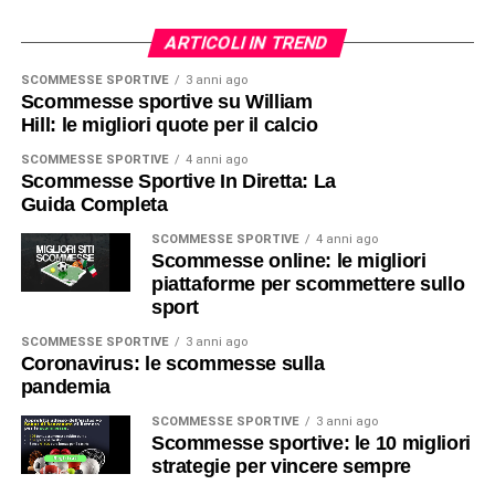
ARTICOLI IN TREND
SCOMMESSE SPORTIVE
3 anni ago
Scommesse sportive su William
Hill: le migliori quote per il calcio
SCOMMESSE SPORTIVE
4 anni ago
Scommesse Sportive In Diretta: La
Guida Completa
SCOMMESSE SPORTIVE
4 anni ago
Scommesse online: le migliori
piattaforme per scommettere sullo
sport
SCOMMESSE SPORTIVE
3 anni ago
Coronavirus: le scommesse sulla
pandemia
SCOMMESSE SPORTIVE
3 anni ago
Scommesse sportive: le 10 migliori
strategie per vincere sempre