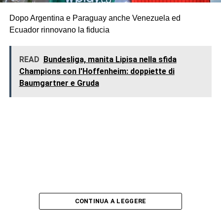
Dopo Argentina e Paraguay anche Venezuela ed
Ecuador rinnovano la fiducia
READ
Bundesliga, manita Lipisa nella sfida
Champions con l'Hoffenheim: doppiette di
Baumgartner e Gruda
CONTINUA A LEGGERE