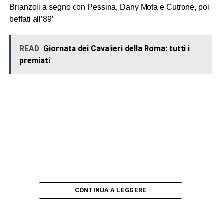
Brianzoli a segno con Pessina, Dany Mota e Cutrone, poi
beffati all’89’
READ
Giornata dei Cavalieri della Roma: tutti i
premiati
CONTINUA A LEGGERE