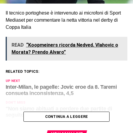
Il tecnico portoghese è intervenuto ai microfoni di Sport
Mediaset per commentare la netta vittoria nel derby di
Coppa Italia
READ
“Koopmeiners ricorda Nedved. Vlahovic o
Morata? Prendo Alvaro”
RELATED TOPICS:
UP NEXT
Inter-Milan, le pagelle: Jovic eroe da 8. Taremi
consueta inconsistenza, 4,5
DON'T MISS
"Non siamo abituati a perdere due partite di
seguito": Inzaghi amaro si inchina al Milan
CONTINUA A LEGGERE