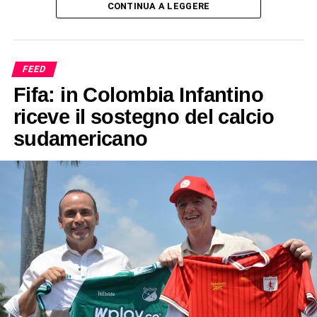
CONTINUA A LEGGERE
FEED
Fifa: in Colombia Infantino
riceve il sostegno del calcio
sudamericano