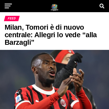
FEED
Milan, Tomori è di nuovo
centrale: Allegri lo vede “alla
Barzagli”