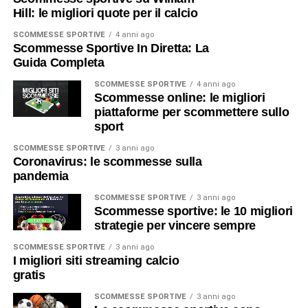
Hill: le migliori quote per il calcio
SCOMMESSE SPORTIVE
4 anni ago
Scommesse Sportive In Diretta: La
Guida Completa
SCOMMESSE SPORTIVE
4 anni ago
Scommesse online: le migliori
piattaforme per scommettere sullo
sport
SCOMMESSE SPORTIVE
3 anni ago
Coronavirus: le scommesse sulla
pandemia
SCOMMESSE SPORTIVE
3 anni ago
Scommesse sportive: le 10 migliori
strategie per vincere sempre
SCOMMESSE SPORTIVE
3 anni ago
I migliori siti streaming calcio
gratis
SCOMMESSE SPORTIVE
3 anni ago