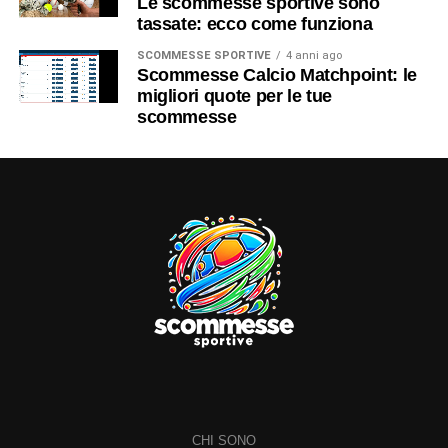
Le scommesse sportive sono
tassate: ecco come funziona
SCOMMESSE SPORTIVE
4 anni ago
Scommesse Calcio Matchpoint: le
migliori quote per le tue
scommesse
CHI SONO