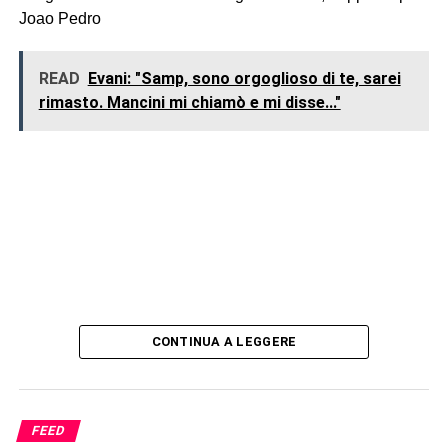
Joao Pedro
READ
Evani: "Samp, sono orgoglioso di te, sarei
rimasto. Mancini mi chiamò e mi disse..."
CONTINUA A LEGGERE
FEED