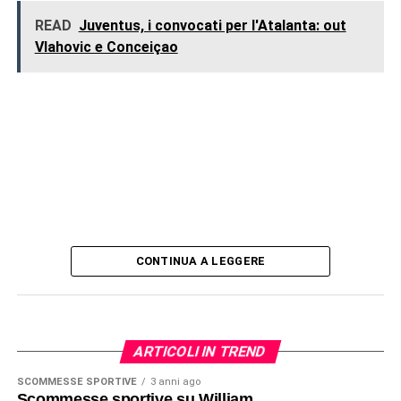
READ
Juventus, i convocati per l'Atalanta: out
Vlahovic e Conceiçao
CONTINUA A LEGGERE
ARTICOLI IN TREND
SCOMMESSE SPORTIVE
3 anni ago
Scommesse sportive su William