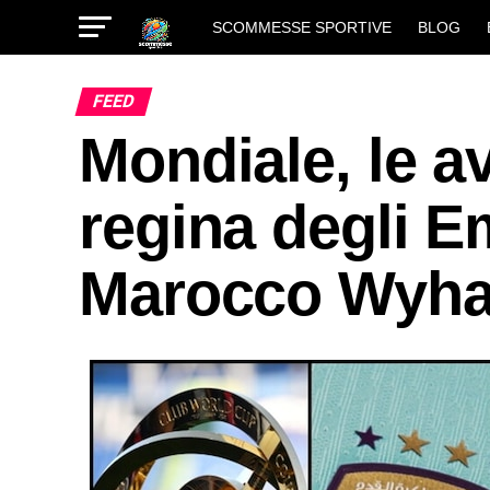
SCOMMESSE SPORTIVE
BLOG
FEED
Mondiale, le a
regina degli Em
Marocco Wyhad