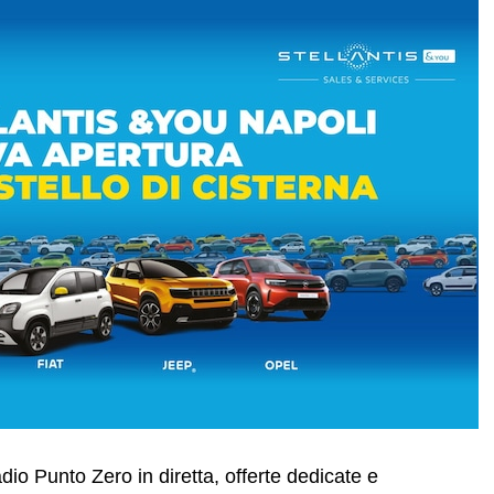
dio Punto Zero in diretta, offerte dedicate e