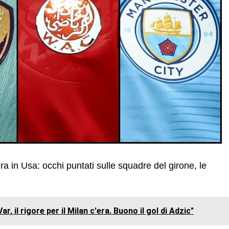
a in Usa: occhi puntati sulle squadre del girone, le
, il rigore per il Milan c'era. Buono il gol di Adzic"