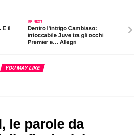
UP NEXT
 E il
Dentro l'intrigo Cambiaso:
intoccabile Juve tra gli occhi
Premier e… Allegri
YOU MAY LIKE
 le parole da