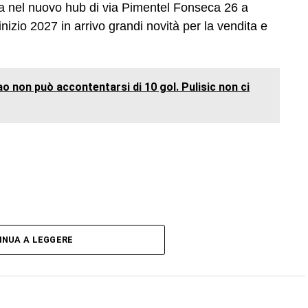
na nel nuovo hub di via Pimentel Fonseca 26 a
 inizio 2027 in arrivo grandi novità per la vendita e
o non può accontentarsi di 10 gol. Pulisic non ci
INUA A LEGGERE