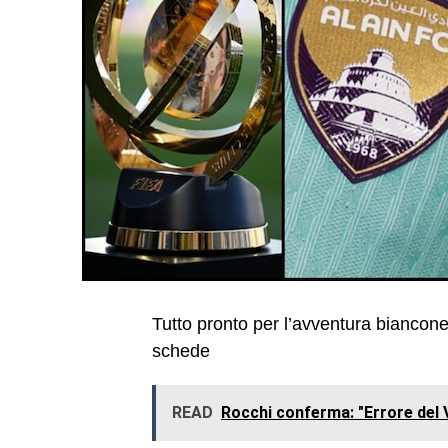
Tutto pronto per l’avventura bianconer
schede
READ
Rocchi conferma: "Errore del Var