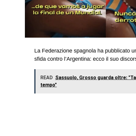
La Federazione spagnola ha pubblicato un 
sfida contro l’Argentina: ecco il suo discor
READ
Sassuolo, Grosso guarda oltre: "Tan
tempo"