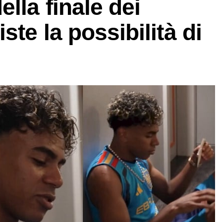
lla finale dei
ste la possibilità di