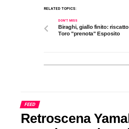
RELATED TOPICS:
DON'T MISS
Biraghi, giallo finito: riscatto.
Toro "prenota" Esposito
FEED
Retroscena Yamal,