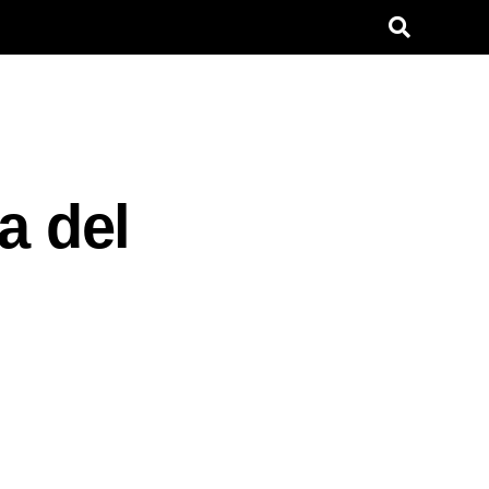
a del