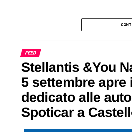
CONT
FEED
Stellantis &You Na
5 settembre apre i
dedicato alle auto
Spoticar a Castell