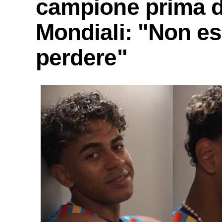
campione prima de
Mondiali: "Non esi
perdere"