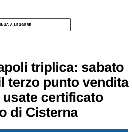
INUA A LEGGERE
poli triplica: sabato
l terzo punto vendita
 usate certificato
o di Cisterna