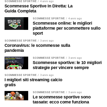
SCOMMESSE SPORTIVE
4 anni ago
Scommesse Sportive In Diretta: La
Guida Completa
SCOMMESSE SPORTIVE
4 anni ago
Scommesse online: le migliori
piattaforme per scommettere sullo
sport
SCOMMESSE SPORTIVE
3 anni ago
Coronavirus: le scommesse sulla
pandemia
SCOMMESSE SPORTIVE
3 anni ago
Scommesse sportive: le 10 migliori
strategie per vincere sempre
SCOMMESSE SPORTIVE
3 anni ago
I migliori siti streaming calcio
gratis
SCOMMESSE SPORTIVE
3 anni ago
Le scommesse sportive sono
tassate: ecco come funziona