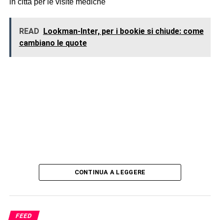
in città per le visite mediche
READ
Lookman-Inter, per i bookie si chiude: come
cambiano le quote
CONTINUA A LEGGERE
FEED