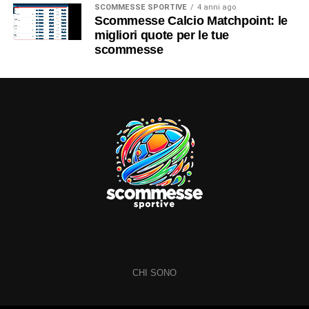
SCOMMESSE SPORTIVE
4 anni ago
Scommesse Calcio Matchpoint: le
migliori quote per le tue
scommesse
CHI SONO