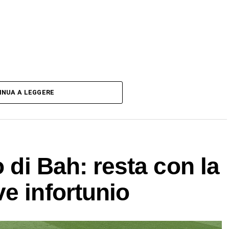
INUA A LEGGERE
o di Bah: resta con la
e infortunio