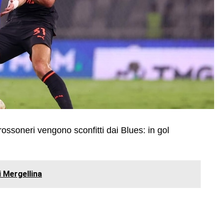
 rossoneri vengono sconfitti dai Blues: in gol
di Mergellina