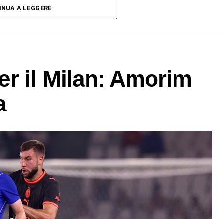
INUA A LEGGERE
r il Milan: Amorim
a