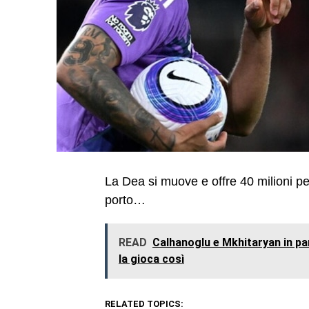
La Dea si muove e offre 40 milioni pe
porto…
READ
Calhanoglu e Mkhitaryan in pa
la gioca così
RELATED TOPICS: