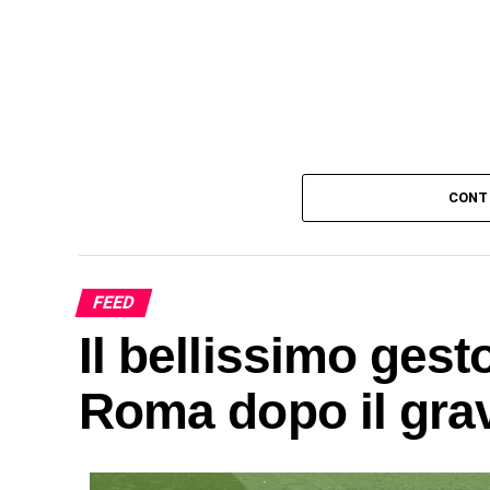
CONT
FEED
Il bellissimo gest
Roma dopo il grav