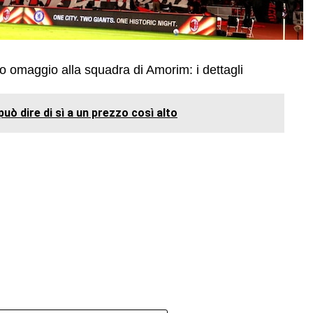
no omaggio alla squadra di Amorim: i dettagli
può dire di sì a un prezzo così alto