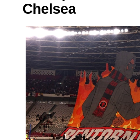
Chelsea