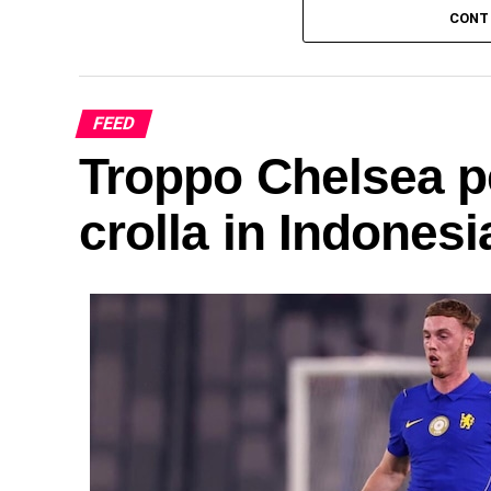
CONT
FEED
Troppo Chelsea pe
crolla in Indonesi