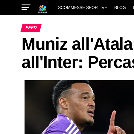
SCOMMESSE SPORTIVE
BLOG
FEED
Muniz all'Ata
all'Inter: Perc