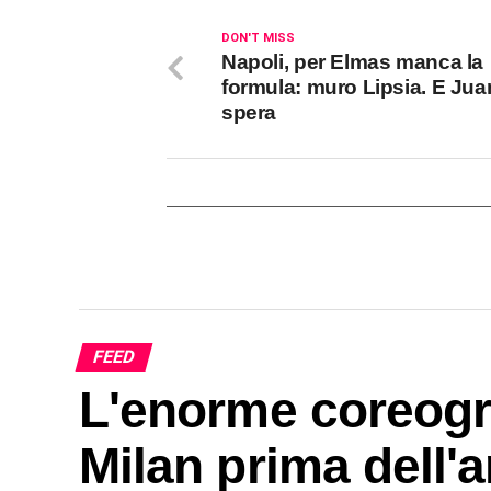
DON'T MISS
Napoli, per Elmas manca la
formula: muro Lipsia. E Jua
spera
FEED
L'enorme coreograf
Milan prima dell'