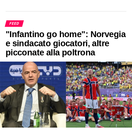
FEED
"Infantino go home": Norvegia
e sindacato giocatori, altre
picconate alla poltrona