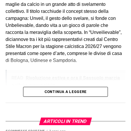
maglie da calcio in un grande atto di svelamento
collettivo. Il titolo racchiude il concept stesso della
campagna: Unveil, il gesto dello svelare, si fonde con
Unbelievable, dando vita a un gioco di parole che
racconta la meraviglia della scoperta. In “Unveilievable”,
diciannove tra i kit più rappresentativi creati dal Centro
Stile Macron per la stagione calcistica 2026/27 vengono
presentati come opere d’arte, comprese le divise di casa
di Bologna, Udinese e Sampdoria.
READ
Rivoluzione estiva e ora il Sassuolo marcia
a ritmo promozione
CONTINUA A LEGGERE
ARTICOLI IN TREND