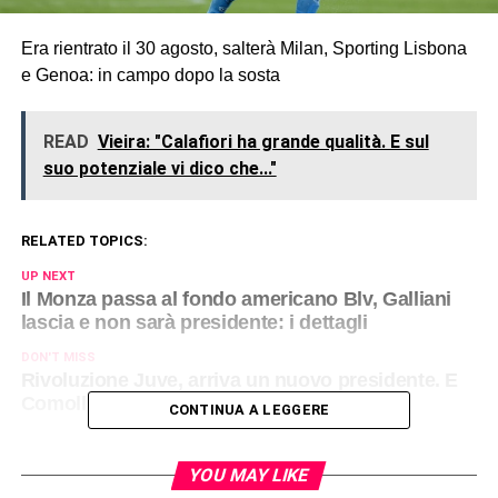
Era rientrato il 30 agosto, salterà Milan, Sporting Lisbona
e Genoa: in campo dopo la sosta
READ
Vieira: "Calafiori ha grande qualità. E sul
suo potenziale vi dico che..."
RELATED TOPICS:
UP NEXT
Il Monza passa al fondo americano Blv, Galliani
lascia e non sarà presidente: i dettagli
DON'T MISS
Rivoluzione Juve, arriva un nuovo presidente. E
Comolli diventerà Ad
CONTINUA A LEGGERE
YOU MAY LIKE