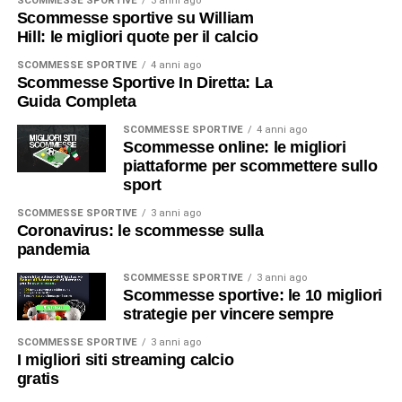
SCOMMESSE SPORTIVE
3 anni ago
Scommesse sportive su William
Hill: le migliori quote per il calcio
SCOMMESSE SPORTIVE
4 anni ago
Scommesse Sportive In Diretta: La
Guida Completa
SCOMMESSE SPORTIVE
4 anni ago
Scommesse online: le migliori
piattaforme per scommettere sullo
sport
SCOMMESSE SPORTIVE
3 anni ago
Coronavirus: le scommesse sulla
pandemia
SCOMMESSE SPORTIVE
3 anni ago
Scommesse sportive: le 10 migliori
strategie per vincere sempre
SCOMMESSE SPORTIVE
3 anni ago
I migliori siti streaming calcio
gratis