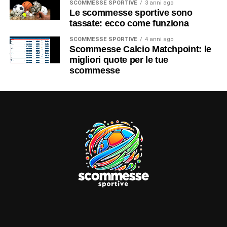
SCOMMESSE SPORTIVE
3 anni ago
Le scommesse sportive sono
tassate: ecco come funziona
SCOMMESSE SPORTIVE
4 anni ago
Scommesse Calcio Matchpoint: le
migliori quote per le tue
scommesse