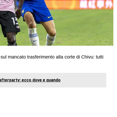
ul mancato trasferimento alla corte di Chivu: tutti
'afterparty: ecco dove e quando