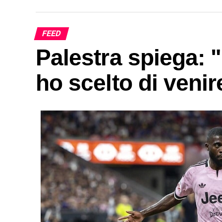
FEED
Palestra spiega: 
ho scelto di venir