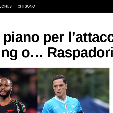
BONUS
CHI SONO
 piano per l’attac
ling o… Raspador