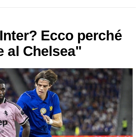
"Inter? Ecco perché
e al Chelsea"