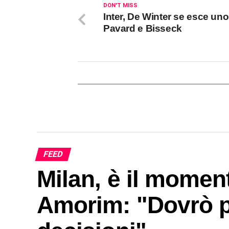
DON'T MISS
Inter, De Winter se esce uno
Pavard e Bisseck
FEED
Milan, è il moment
Amorim: "Dovrò p