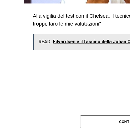
Alla vigilia del test con il Chelsea, il tec
troppi, farò le mie valutazioni”
READ
Edvardsen e il fascino della Johan 
CONT