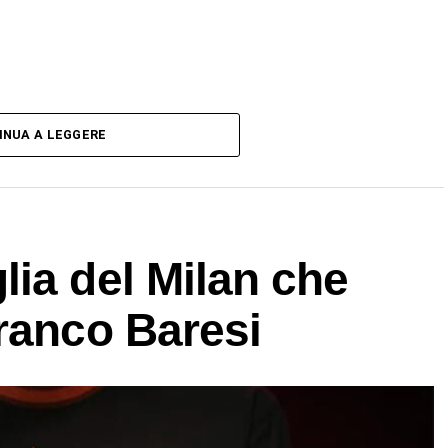
INUA A LEGGERE
ia del Milan che
ranco Baresi