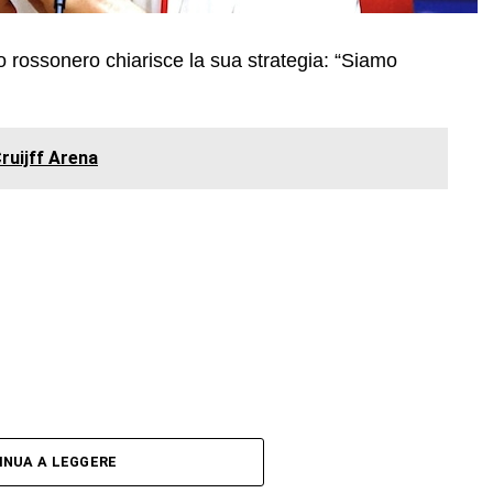
nico rossonero chiarisce la sua strategia: “Siamo
Cruijff Arena
INUA A LEGGERE