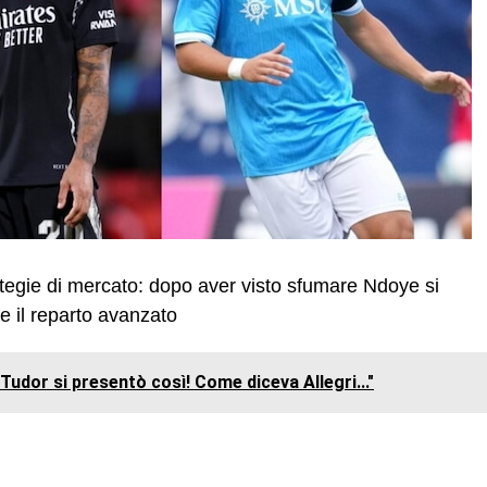
rategie di mercato: dopo aver visto sfumare Ndoye si
e il reparto avanzato
Tudor si presentò così! Come diceva Allegri..."