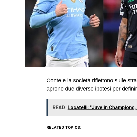
Conte e la società riflettono sulle st
aprono due diverse ipotesi per definir
READ
Locatelli: "Juve in Champions, 
RELATED TOPICS: