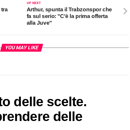
UP NEXT
 tra
Arthur, spunta il Trabzonspor che
fa sul serio: "C'è la prima offerta
alla Juve"
YOU MAY LIKE
o delle scelte.
rendere delle