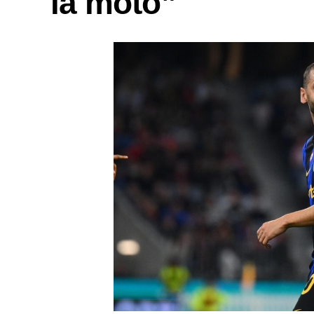
la moto”