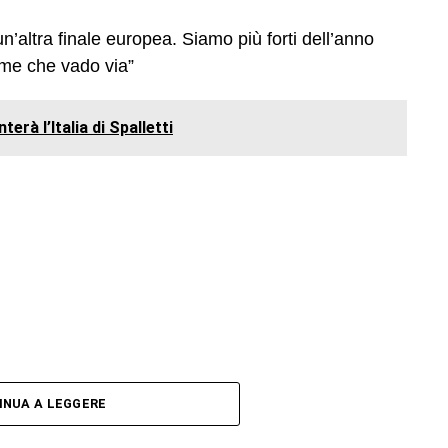
un’altra finale europea. Siamo più forti dell’anno
 me che vado via”
erà l’Italia di Spalletti
INUA A LEGGERE