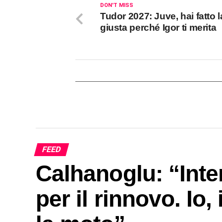
DON'T MISS
Tudor 2027: Juve, hai fatto 
giusta perché Igor ti merita
FEED
Calhanoglu: “Inte
per il rinnovo. Io, 