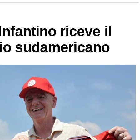
Infantino riceve il
cio sudamericano