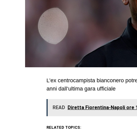
L’ex centrocampista bianconero potre
anni dall’ultima gara ufficiale
READ
Diretta Fiorentina-Napoli ore 1
RELATED TOPICS: