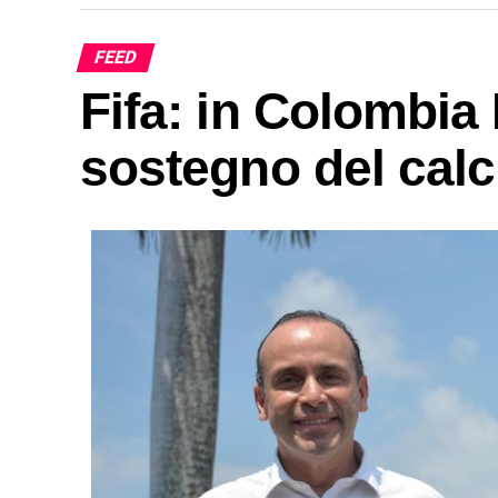
FEED
Fifa: in Colombia 
sostegno del cal