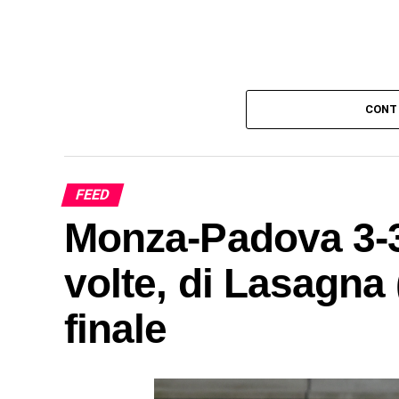
CONT
FEED
Monza-Padova 3-3:
volte, di Lasagna (
finale