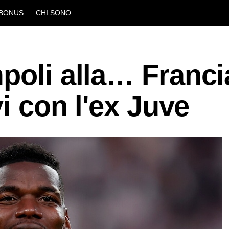
BONUS
CHI SONO
poli alla… Franci
vi con l'ex Juve