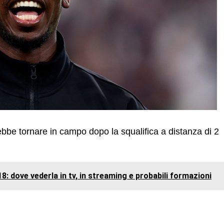
bbe tornare in campo dopo la squalifica a distanza di 2
8: dove vederla in tv, in streaming e probabili formazioni