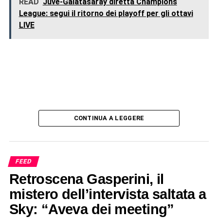
READ
Juve-Galatasaray diretta Champions
League: segui il ritorno dei playoff per gli ottavi
LIVE
CONTINUA A LEGGERE
FEED
Retroscena Gasperini, il
mistero dell’intervista saltata a
Sky: “Aveva dei meeting”