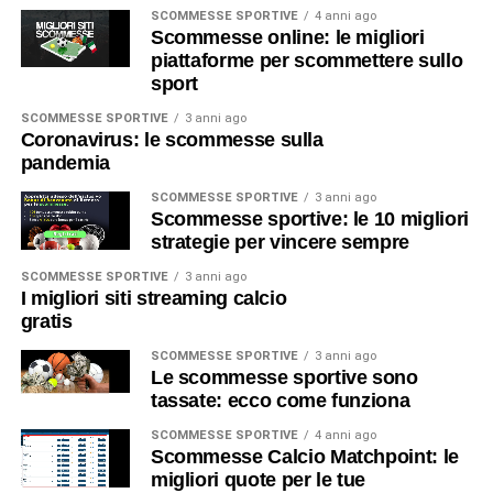
SCOMMESSE SPORTIVE
4 anni ago
Scommesse online: le migliori
piattaforme per scommettere sullo
sport
SCOMMESSE SPORTIVE
3 anni ago
Coronavirus: le scommesse sulla
pandemia
SCOMMESSE SPORTIVE
3 anni ago
Scommesse sportive: le 10 migliori
strategie per vincere sempre
SCOMMESSE SPORTIVE
3 anni ago
I migliori siti streaming calcio
gratis
SCOMMESSE SPORTIVE
3 anni ago
Le scommesse sportive sono
tassate: ecco come funziona
SCOMMESSE SPORTIVE
4 anni ago
Scommesse Calcio Matchpoint: le
migliori quote per le tue