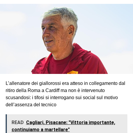
L’allenatore dei giallorossi era atteso in collegamento dal
ritiro della Roma a Cardiff ma non è intervenuto
scusandosi: i tifosi si interrogano sui social sul motivo
dell’assenza del tecnico
READ
Cagliari, Pisacane: "Vittoria importante,
continuiamo a martellare"