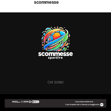
scommesse
CHI SONO
Copyright © 2024 Scommesse Sportive