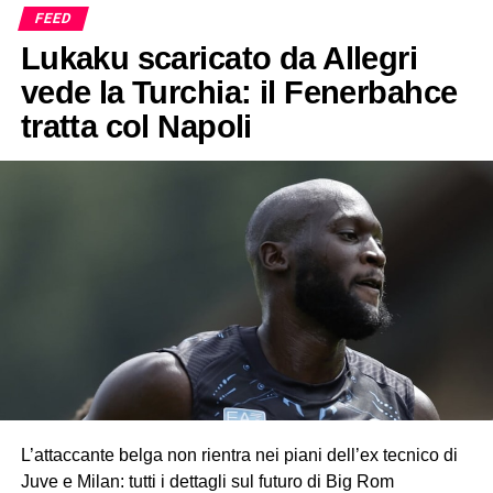
FEED
Lukaku scaricato da Allegri
vede la Turchia: il Fenerbahce
tratta col Napoli
L’attaccante belga non rientra nei piani dell’ex tecnico di
Juve e Milan: tutti i dettagli sul futuro di Big Rom