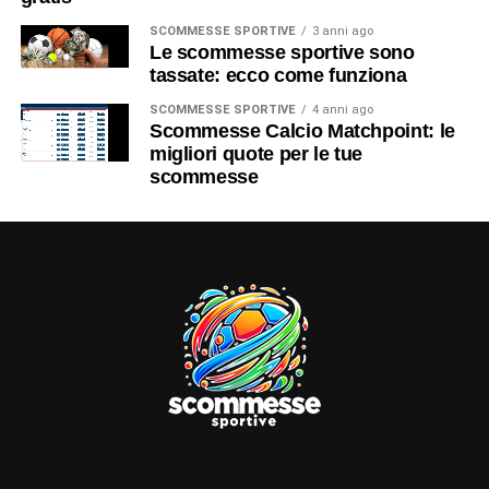
SCOMMESSE SPORTIVE
3 anni ago
Le scommesse sportive sono
tassate: ecco come funziona
SCOMMESSE SPORTIVE
4 anni ago
Scommesse Calcio Matchpoint: le
migliori quote per le tue
scommesse