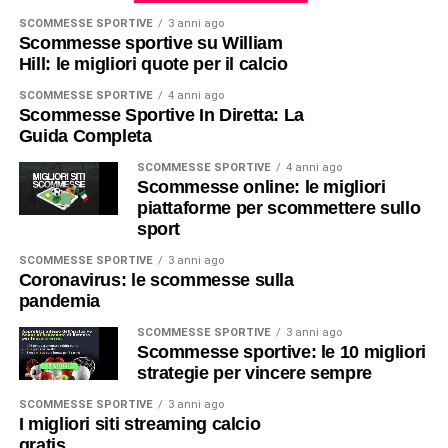
SCOMMESSE SPORTIVE
3 anni ago
Scommesse sportive su William
Hill: le migliori quote per il calcio
SCOMMESSE SPORTIVE
4 anni ago
Scommesse Sportive In Diretta: La
Guida Completa
SCOMMESSE SPORTIVE
4 anni ago
Scommesse online: le migliori
piattaforme per scommettere sullo
sport
SCOMMESSE SPORTIVE
3 anni ago
Coronavirus: le scommesse sulla
pandemia
SCOMMESSE SPORTIVE
3 anni ago
Scommesse sportive: le 10 migliori
strategie per vincere sempre
SCOMMESSE SPORTIVE
3 anni ago
I migliori siti streaming calcio
gratis