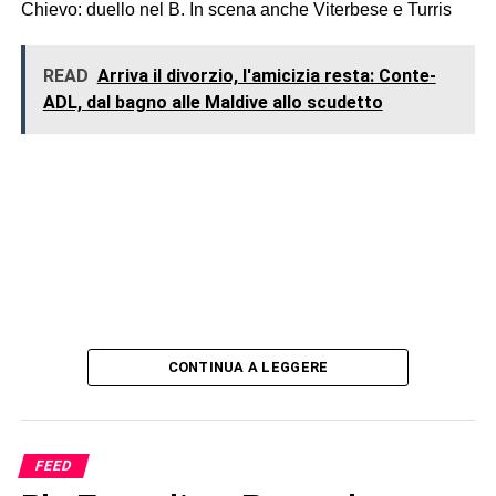
Chievo: duello nel B. In scena anche Viterbese e Turris
READ
Arriva il divorzio, l'amicizia resta: Conte-
ADL, dal bagno alle Maldive allo scudetto
CONTINUA A LEGGERE
FEED