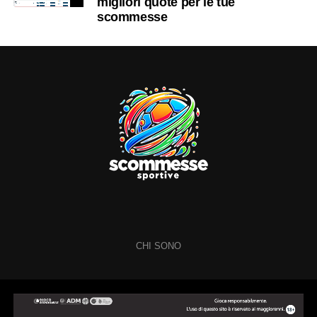
migliori quote per le tue
scommesse
CHI SONO