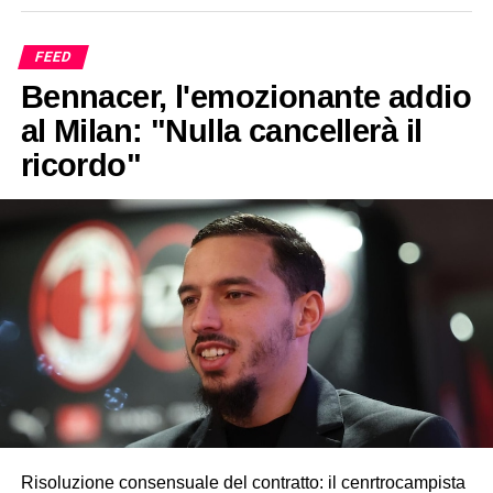
FEED
Bennacer, l'emozionante addio
al Milan: "Nulla cancellerà il
ricordo"
Risoluzione consensuale del contratto: il cenrtrocampista