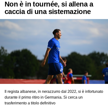
Non è in tournée, si allena a
caccia di una sistemazione
Il regista albanese, in nerazzurro dal 2022, si è infortunato
durante il primo ritiro in Germania. Si cerca un
trasferimento a titolo definitivo