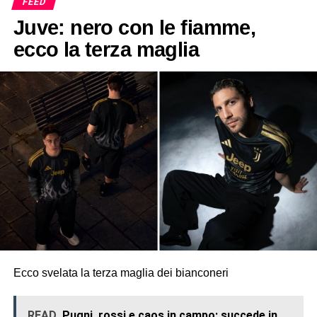
FEED
Juve: nero con le fiamme,
ecco la terza maglia
Ecco svelata la terza maglia dei bianconeri
READ
Pugni, rossi e caos in campo: succede in