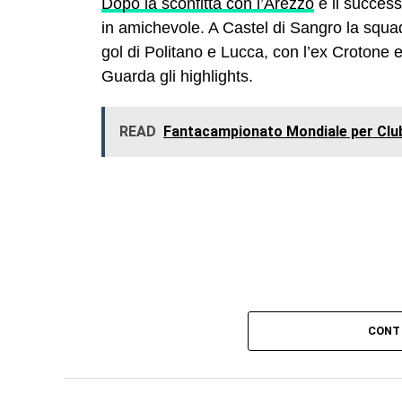
Dopo la sconfitta con l’Arezzo
e il successo
in amichevole. A Castel di Sangro la squad
gol di Politano e Lucca, con l’ex Crotone 
Guarda gli highlights.
READ
Fantacampionato Mondiale per Club,
CONT