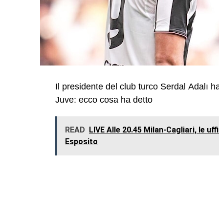
Il presidente del club turco Serdal Adalı ha
Juve: ecco cosa ha detto
READ
LIVE Alle 20.45 Milan-Cagliari, le u
Esposito