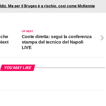
ildiz. Ma per il Bruges è a rischio, così come McKennie
UP NEXT
anche
Conte diretta: segui la conferenza
 Next
stampa del tecnico del Napoli
LIVE
YOU MAY LIKE