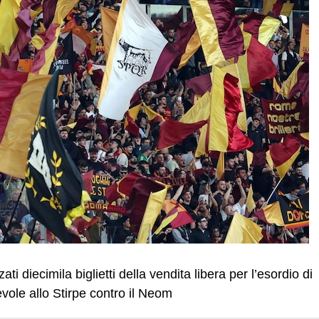
ati diecimila biglietti della vendita libera per l’esordio di
ole allo Stirpe contro il Neom