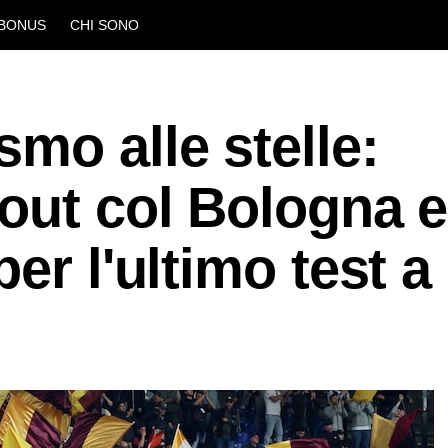
BONUS
CHI SONO
mo alle stelle:
out col Bologna e
er l'ultimo test a