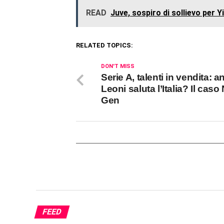
READ
Juve, sospiro di sollievo per Y
RELATED TOPICS:
DON'T MISS
Serie A, talenti in vendita: 
Leoni saluta l’Italia? Il caso
Gen
FEED