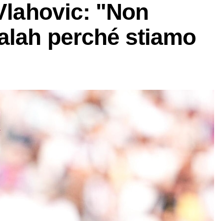
 Vlahovic: "Non
alah perché stiamo