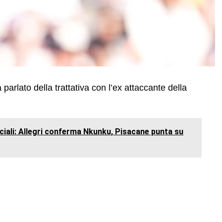
 parlato della trattativa con l’ex attaccante della
fficiali: Allegri conferma Nkunku, Pisacane punta su