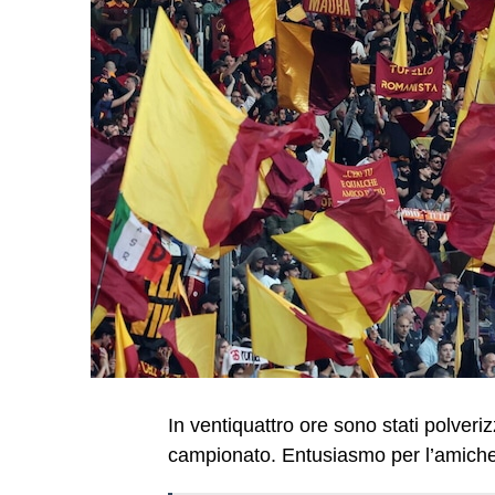
In ventiquattro ore sono stati polverizz
campionato. Entusiasmo per l’amichev