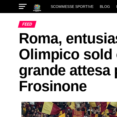
SCOMMESSE SPORTIVE
BLOG
FEED
Roma, entusias
Olimpico sold 
grande attesa p
Frosinone