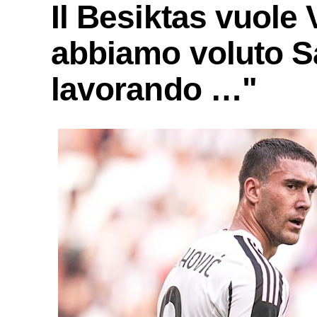
Il Besiktas vuole
abbiamo voluto S
lavorando …"