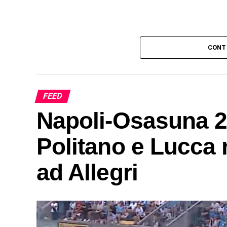
CONT
FEED
Napoli-Osasuna 2-
Politano e Lucca r
ad Allegri