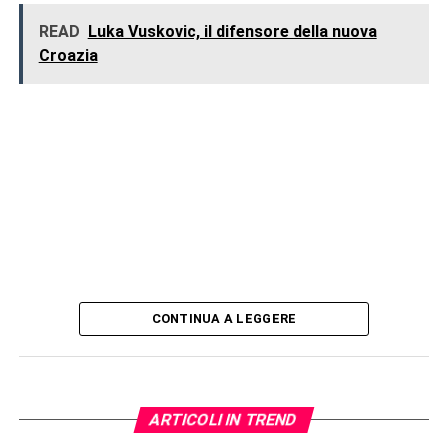
READ
Luka Vuskovic, il difensore della nuova
Croazia
CONTINUA A LEGGERE
ARTICOLI IN TREND