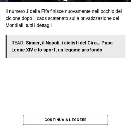
Il numero 1 della Fifa finisce nuovamente nell’occhio del
ciclone dopo il caos scatenato sulla privatizzazione dei
Mondiali: tutti i dettagli
READ
Sinner, il Napoli, i ciclisti del Giro... Papa
Leone XIV e lo sport, un legame profondo
CONTINUA A LEGGERE