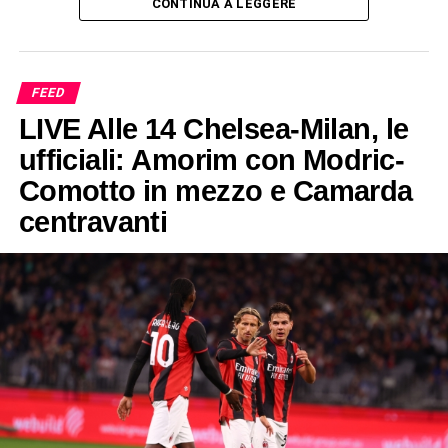
CONTINUA A LEGGERE
FEED
LIVE Alle 14 Chelsea-Milan, le
ufficiali: Amorim con Modric-
Comotto in mezzo e Camarda
centravanti