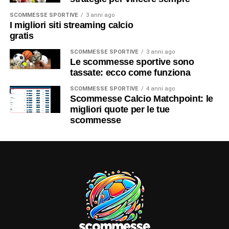
SCOMMESSE SPORTIVE
3 anni ago
I migliori siti streaming calcio
gratis
SCOMMESSE SPORTIVE
3 anni ago
Le scommesse sportive sono
tassate: ecco come funziona
SCOMMESSE SPORTIVE
4 anni ago
Scommesse Calcio Matchpoint: le
migliori quote per le tue
scommesse