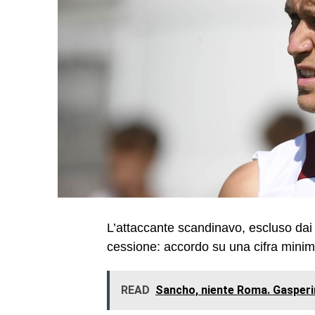
L’attaccante scandinavo, escluso dai co
cessione: accordo su una cifra minim
READ
Sancho, niente Roma. Gasperini