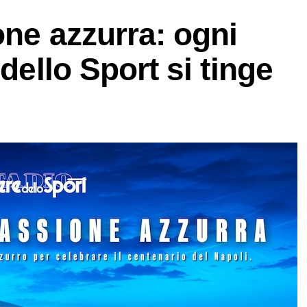
one azzurra: ogni
 dello Sport si tinge