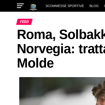
SCOMMESSE SPORTIVE
BLOG
FEED
Roma, Solbakke
Norvegia: tratt
Molde