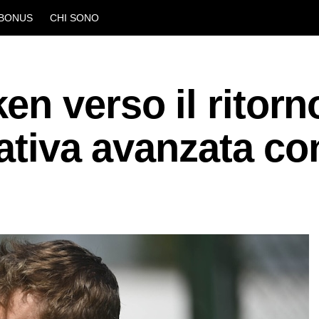
BONUS
CHI SONO
n verso il ritorn
ativa avanzata con