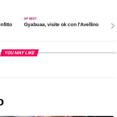
UP NEXT
nfitto
Gyabuaa, visite ok con l'Avellino
YOU MAY LIKE
o