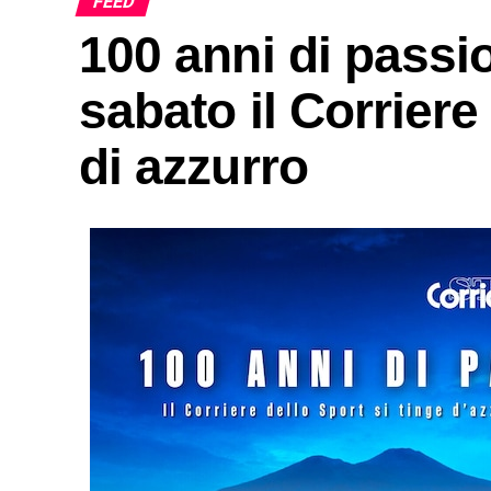
FEED
100 anni di passi
sabato il Corriere
di azzurro