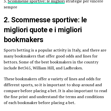
3.
Scommesse sportive: le migliori
strategie per vincere
sempre
2. Scommesse sportive: le
migliori quote e i migliori
bookmakers
Sports betting is a popular activity in Italy, and there are
many bookmakers that offer good odds and lines for
bettors. Some of the best bookmakers in the country
include Bet365, William Hill, and Ladbrokes.
These bookmakers offer a variety of lines and odds for
different sports, so it is important to shop around and
compare before placing a bet. It is also important to read
the fine print and understand the terms and conditions
of each bookmaker before placing a bet.