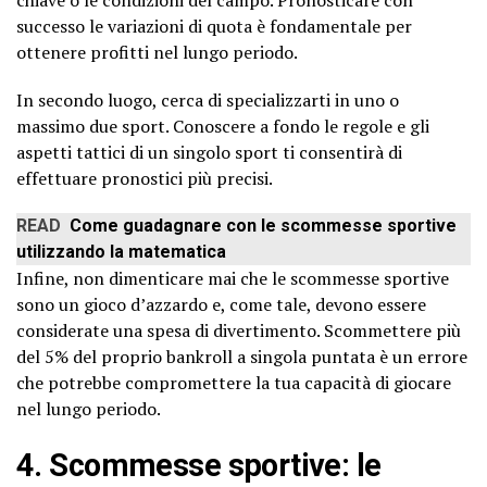
successo le variazioni di quota è fondamentale per
ottenere profitti nel lungo periodo.
In secondo luogo, cerca di specializzarti in uno o
massimo due sport. Conoscere a fondo le regole e gli
aspetti tattici di un singolo sport ti consentirà di
effettuare pronostici più precisi.
READ
Come guadagnare con le scommesse sportive
utilizzando la matematica
Infine, non dimenticare mai che le scommesse sportive
sono un gioco d’azzardo e, come tale, devono essere
considerate una spesa di divertimento. Scommettere più
del 5% del proprio bankroll a singola puntata è un errore
che potrebbe compromettere la tua capacità di giocare
nel lungo periodo.
4. Scommesse sportive: le