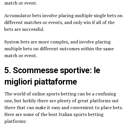
match or event.
Accumulator bets involve placing multiple single bets on
different matches or events, and only win if all of the
bets are successful.
System bets are more complex, and involve placing
multiple bets on different outcomes within the same
match or event.
5. Scommesse sportive: le
migliori piattaforme
The world of online sports betting can be a confusing
one, but luckily there are plenty of great platforms out
there that can make it easy and convenient to place bets.
Here are some of the best Italian sports betting
platforms: