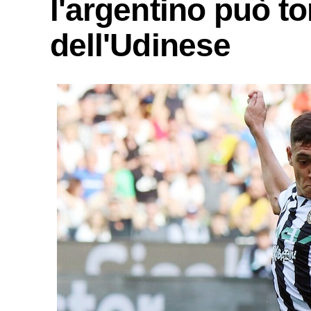
l'argentino può to
dell'Udinese