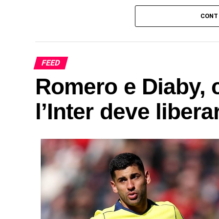
CONT
FEED
Romero e Diaby, c'
l’Inter deve liber