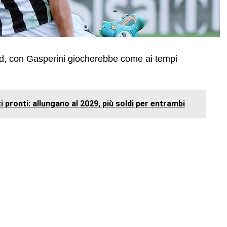
id, con Gasperini giocherebbe come ai tempi
 pronti: allungano al 2029, più soldi per entrambi