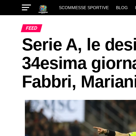
SCOMMESSE SPORTIVE
BLOG
FEED
Serie A, le des
34esima giorna
Fabbri, Mariani