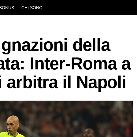
BONUS
CHI SONO
ignazioni della
ta: Inter-Roma a
 arbitra il Napoli