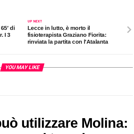
UP NEXT
65′ di
Lecce in lutto, è morto il
. I 3
fisioterapista Graziano Fiorita:
rinviata la partita con l'Atalanta
YOU MAY LIKE
ò utilizzare Molina: