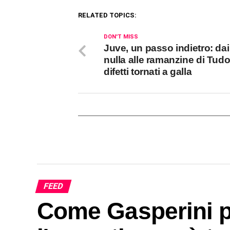
RELATED TOPICS:
DON'T MISS
Juve, un passo indietro: dai 
nulla alle ramanzine di Tudor
difetti tornati a galla
FEED
Come Gasperini pu