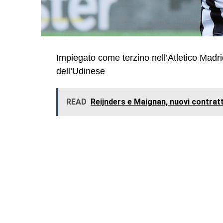
Impiegato come terzino nell’Atletico Madr
dell’Udinese
READ
Reijnders e Maignan, nuovi contratti