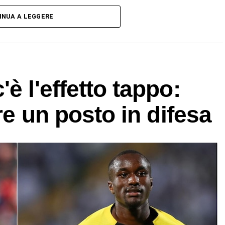
INUA A LEGGERE
è l'effetto tappo:
are un posto in difesa