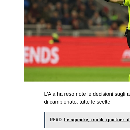
L’Aia ha reso note le decisioni sugli a
di campionato: tutte le scelte
READ
Le squadre, i soldi, i partner: