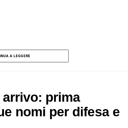
INUA A LEGGERE
n arrivo: prima
due nomi per difesa e