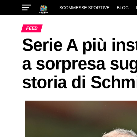
SCOMMESSE SPORTIVE
BLOG
FEED
Serie A più ins
a sorpresa sugl
storia di Schm