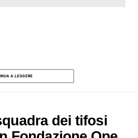
INUA A LEGGERE
squadra dei tifosi
con Fondazione Ope