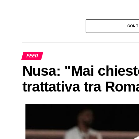
CONT
FEED
Nusa: "Mai chiest
trattativa tra Rom