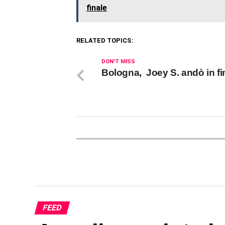
finale
RELATED TOPICS:
DON'T MISS
Bologna, Joey S. andò in fi
FEED