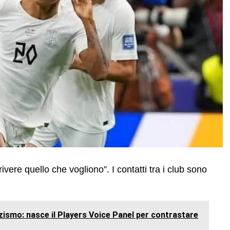
ere quello che vogliono”. I contatti tra i club sono
zzismo: nasce il Players Voice Panel per contrastare