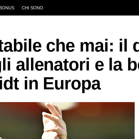
BONUS
CHI SONO
tabile che mai: il 
i allenatori e la b
idt in Europa