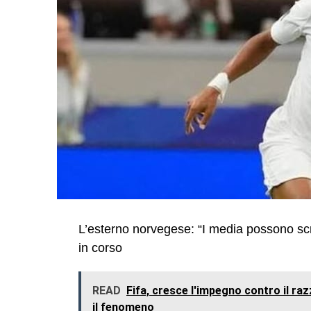
L’esterno norvegese: “I media possono scriv
in corso
READ
Fifa, cresce l'impegno contro il ra
il fenomeno