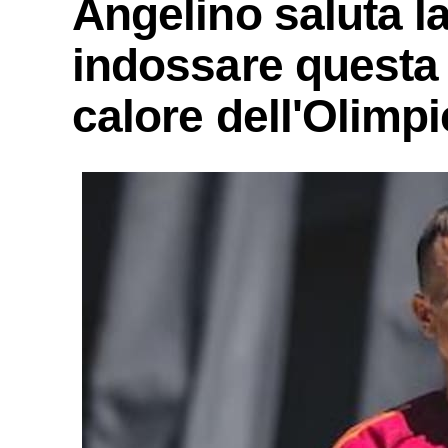
Angelino saluta l
indossare questa m
calore dell'Olimp