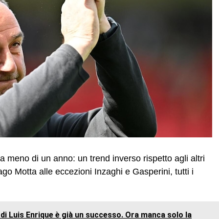
da meno di un anno: un trend inverso rispetto agli altri
go Motta alle eccezioni Inzaghi e Gasperini, tutti i
di Luis Enrique è già un successo. Ora manca solo la