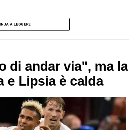
INUA A LEGGERE
o di andar via", ma la
a e Lipsia è calda