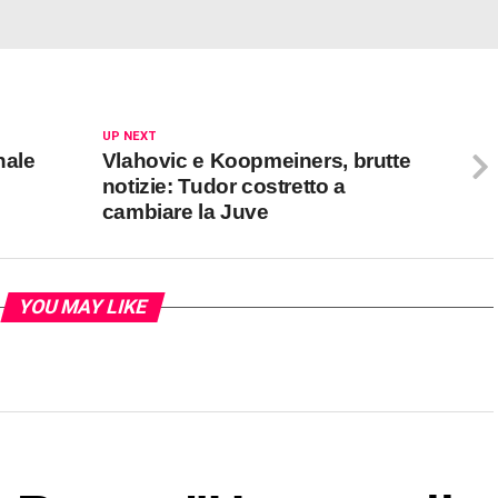
UP NEXT
nale
Vlahovic e Koopmeiners, brutte
notizie: Tudor costretto a
cambiare la Juve
YOU MAY LIKE