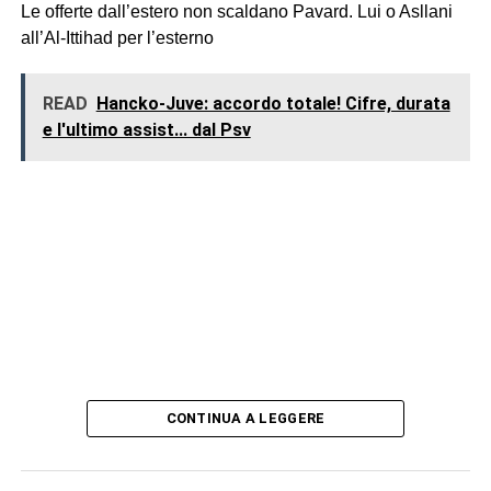
Le offerte dall’estero non scaldano Pavard. Lui o Asllani
all’Al-Ittihad per l’esterno
READ
Hancko-Juve: accordo totale! Cifre, durata
e l'ultimo assist... dal Psv
CONTINUA A LEGGERE