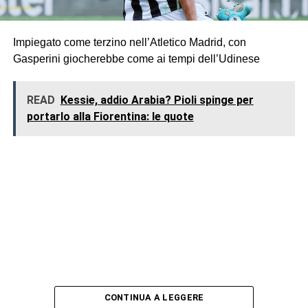
Impiegato come terzino nell’Atletico Madrid, con
Gasperini giocherebbe come ai tempi dell’Udinese
READ
Kessie, addio Arabia? Pioli spinge per
portarlo alla Fiorentina: le quote
CONTINUA A LEGGERE