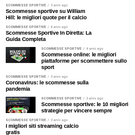
SCOMMESSE SPORTIVE
3 anni ago
Scommesse sportive su William
Hill: le migliori quote per il calcio
SCOMMESSE SPORTIVE
4 anni ago
Scommesse Sportive In Diretta: La
Guida Completa
SCOMMESSE SPORTIVE
4 anni ago
Scommesse online: le migliori
piattaforme per scommettere sullo
sport
SCOMMESSE SPORTIVE
3 anni ago
Coronavirus: le scommesse sulla
pandemia
SCOMMESSE SPORTIVE
3 anni ago
Scommesse sportive: le 10 migliori
strategie per vincere sempre
SCOMMESSE SPORTIVE
3 anni ago
I migliori siti streaming calcio
gratis