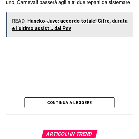
uno, Carnevali passerà agli altri due reparti da sistemare
READ
Hancko-Juve: accordo totale! Cifre, durata
e l'ultimo assist... dal Psv
CONTINUA A LEGGERE
ARTICOLI IN TREND