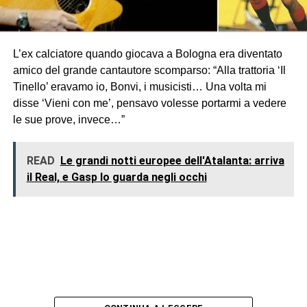
L’ex calciatore quando giocava a Bologna era diventato
amico del grande cantautore scomparso: “Alla trattoria ‘Il
Tinello’ eravamo io, Bonvi, i musicisti… Una volta mi
disse ‘Vieni con me’, pensavo volesse portarmi a vedere
le sue prove, invece…”
READ
Le grandi notti europee dell'Atalanta: arriva
il Real, e Gasp lo guarda negli occhi