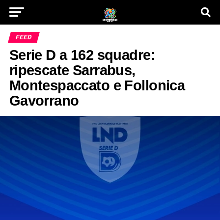
FEED
Serie D a 162 squadre:
ripescate Sarrabus,
Montespaccato e Follonica
Gavorrano