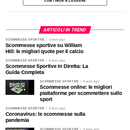
CONTINUA A LEGGERE
ARTICOLI IN TREND
SCOMMESSE SPORTIVE
3 anni ago
Scommesse sportive su William
Hill: le migliori quote per il calcio
SCOMMESSE SPORTIVE
4 anni ago
Scommesse Sportive In Diretta: La
Guida Completa
SCOMMESSE SPORTIVE
4 anni ago
Scommesse online: le migliori
piattaforme per scommettere sullo
sport
SCOMMESSE SPORTIVE
3 anni ago
Coronavirus: le scommesse sulla
pandemia
SCOMMESSE SPORTIVE
3 anni ago