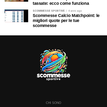
tassate: ecco come funziona
SCOMMESSE SPORTIVE
4 anni ago
Scommesse Calcio Matchpoint: le
migliori quote per le tue
scommesse
CHI SONO