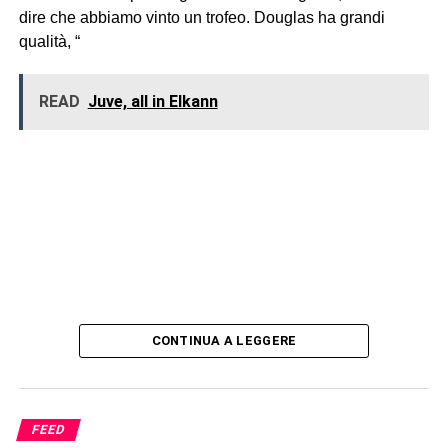
dire che abbiamo vinto un trofeo. Douglas ha grandi
qualità, “
READ
Juve, all in Elkann
CONTINUA A LEGGERE
FEED