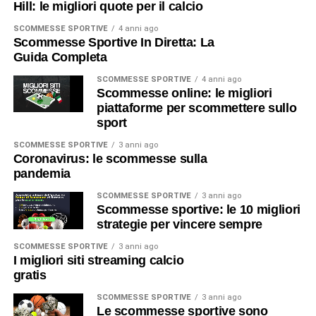
Hill: le migliori quote per il calcio
SCOMMESSE SPORTIVE
4 anni ago
Scommesse Sportive In Diretta: La
Guida Completa
SCOMMESSE SPORTIVE
4 anni ago
Scommesse online: le migliori
piattaforme per scommettere sullo
sport
SCOMMESSE SPORTIVE
3 anni ago
Coronavirus: le scommesse sulla
pandemia
SCOMMESSE SPORTIVE
3 anni ago
Scommesse sportive: le 10 migliori
strategie per vincere sempre
SCOMMESSE SPORTIVE
3 anni ago
I migliori siti streaming calcio
gratis
SCOMMESSE SPORTIVE
3 anni ago
Le scommesse sportive sono