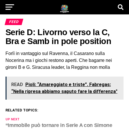
FEED
Serie D: Livorno verso la C,
Bra e Samb in pole position
Forlì in vantaggio sul Ravenna, il Casarano sulla
Nocerina ma i giochi restono aperti. Che bagarre nei
gironi B e G. Siracusa leader, la Reggina non molla
READ
Pioli: “Amareggiato e triste”. Fabregas:
“Nella ripresa abbiamo saputo fare la differenza"
RELATED TOPICS:
UP NEXT
“Immobile può tornare in Serie A con Simone