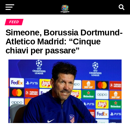
FEED
Simeone, Borussia Dortmund-
Atletico Madrid: “Cinque
chiavi per passare”