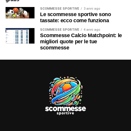
SCOMMESSE SPORTIVE
3 anni ago
Le scommesse sportive sono
tassate: ecco come funziona
SCOMMESSE SPORTIVE
4 anni ago
Scommesse Calcio Matchpoint: le
migliori quote per le tue
scommesse