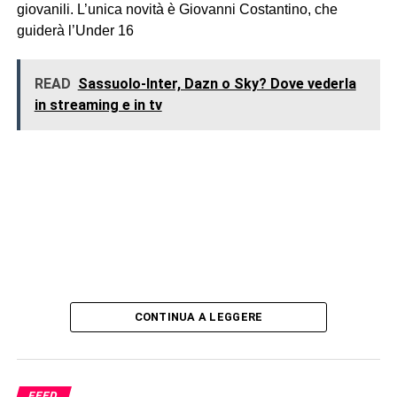
giovanili. L’unica novità è Giovanni Costantino, che
guiderà l’Under 16
READ
Sassuolo-Inter, Dazn o Sky? Dove vederla
in streaming e in tv
CONTINUA A LEGGERE
FEED