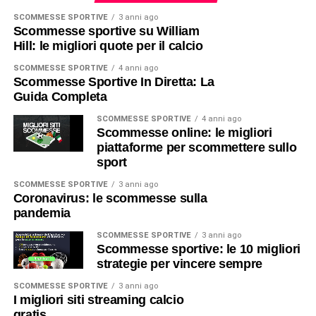
SCOMMESSE SPORTIVE
3 anni ago
Scommesse sportive su William
Hill: le migliori quote per il calcio
SCOMMESSE SPORTIVE
4 anni ago
Scommesse Sportive In Diretta: La
Guida Completa
SCOMMESSE SPORTIVE
4 anni ago
Scommesse online: le migliori
piattaforme per scommettere sullo
sport
SCOMMESSE SPORTIVE
3 anni ago
Coronavirus: le scommesse sulla
pandemia
SCOMMESSE SPORTIVE
3 anni ago
Scommesse sportive: le 10 migliori
strategie per vincere sempre
SCOMMESSE SPORTIVE
3 anni ago
I migliori siti streaming calcio
gratis