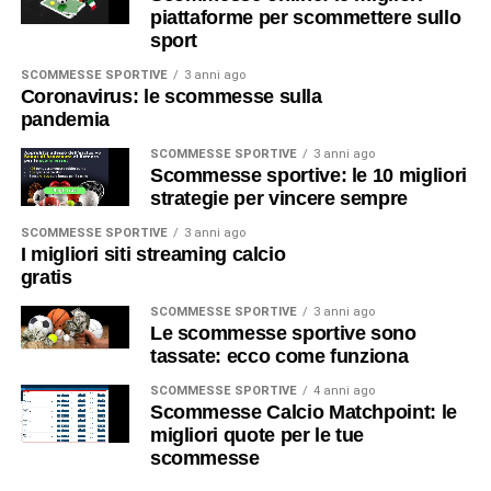
piattaforme per scommettere sullo
sport
SCOMMESSE SPORTIVE
3 anni ago
Coronavirus: le scommesse sulla
pandemia
SCOMMESSE SPORTIVE
3 anni ago
Scommesse sportive: le 10 migliori
strategie per vincere sempre
SCOMMESSE SPORTIVE
3 anni ago
I migliori siti streaming calcio
gratis
SCOMMESSE SPORTIVE
3 anni ago
Le scommesse sportive sono
tassate: ecco come funziona
SCOMMESSE SPORTIVE
4 anni ago
Scommesse Calcio Matchpoint: le
migliori quote per le tue
scommesse