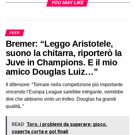
YOU MAY LIKE
FEED
Bremer: “Leggo Aristotele,
suono la chitarra, riporterò la
Juve in Champions. E il mio
amico Douglas Luiz…”
Il difensore: “Tornare nella competizione più importante
vincendo l’Europa League sarebbe intrigante, vorrebbe
dire che abbiamo vinto un trofeo. Douglas ha grandi
qualità, “
READ
Toro, i problemi da superare: gioco,
coperta corta e gol finali