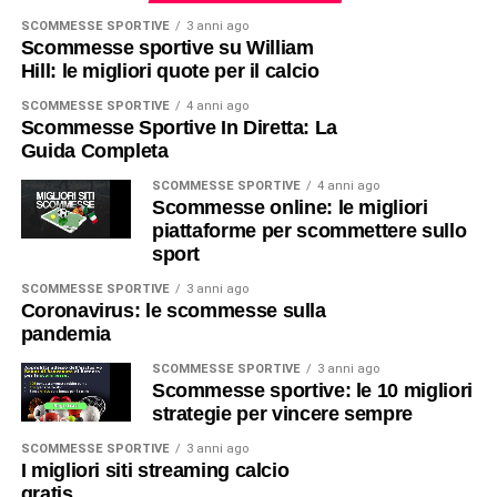
SCOMMESSE SPORTIVE
3 anni ago
Scommesse sportive su William
Hill: le migliori quote per il calcio
SCOMMESSE SPORTIVE
4 anni ago
Scommesse Sportive In Diretta: La
Guida Completa
SCOMMESSE SPORTIVE
4 anni ago
Scommesse online: le migliori
piattaforme per scommettere sullo
sport
SCOMMESSE SPORTIVE
3 anni ago
Coronavirus: le scommesse sulla
pandemia
SCOMMESSE SPORTIVE
3 anni ago
Scommesse sportive: le 10 migliori
strategie per vincere sempre
SCOMMESSE SPORTIVE
3 anni ago
I migliori siti streaming calcio
gratis