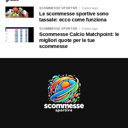
SCOMMESSE SPORTIVE
3 anni ago
Le scommesse sportive sono
tassate: ecco come funziona
SCOMMESSE SPORTIVE
4 anni ago
Scommesse Calcio Matchpoint: le
migliori quote per le tue
scommesse