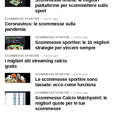
piattaforme per scommettere sullo
sport
SCOMMESSE SPORTIVE
3 anni ago
Coronavirus: le scommesse sulla
pandemia
SCOMMESSE SPORTIVE
3 anni ago
Scommesse sportive: le 10 migliori
strategie per vincere sempre
SCOMMESSE SPORTIVE
3 anni ago
I migliori siti streaming calcio
gratis
SCOMMESSE SPORTIVE
3 anni ago
Le scommesse sportive sono
tassate: ecco come funziona
SCOMMESSE SPORTIVE
4 anni ago
Scommesse Calcio Matchpoint: le
migliori quote per le tue
scommesse