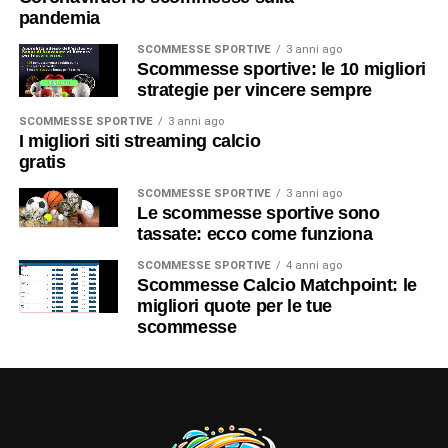
pandemia
SCOMMESSE SPORTIVE
3 anni ago
Scommesse sportive: le 10 migliori
strategie per vincere sempre
SCOMMESSE SPORTIVE
3 anni ago
I migliori siti streaming calcio
gratis
SCOMMESSE SPORTIVE
3 anni ago
Le scommesse sportive sono
tassate: ecco come funziona
SCOMMESSE SPORTIVE
4 anni ago
Scommesse Calcio Matchpoint: le
migliori quote per le tue
scommesse