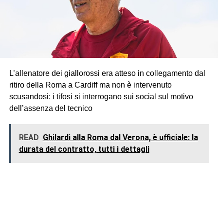
L’allenatore dei giallorossi era atteso in collegamento dal
ritiro della Roma a Cardiff ma non è intervenuto
scusandosi: i tifosi si interrogano sui social sul motivo
dell’assenza del tecnico
READ
Ghilardi alla Roma dal Verona, è ufficiale: la
durata del contratto, tutti i dettagli