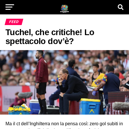
FEED
Tuchel, che critiche! Lo
spettacolo dov’è?
Ma il ct dell’Inghilterra non la pensa così: zero gol subiti in