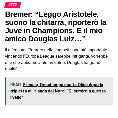
FEED
Bremer: “Leggo Aristotele,
suono la chitarra, riporterò la
Juve in Champions. E il mio
amico Douglas Luiz…”
Il difensore: “Tornare nella competizione più importante
vincendo l’Europa League sarebbe intrigante, vorrebbe
dire che abbiamo vinto un trofeo. Douglas ha grandi
qualità, “
READ
Francia, Deschamps esalta Olise dopo la
tripletta all’Irlanda del Nord: “Ci servirà a questo
livello"