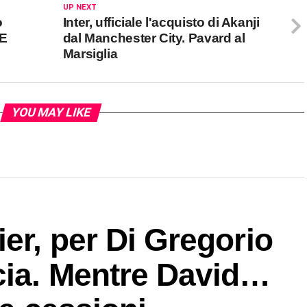
UP NEXT
o
Inter, ufficiale l'acquisto di Akanji
 E
dal Manchester City. Pavard al
Marsiglia
YOU MAY LIKE
ier, per Di Gregorio
cia. Mentre David…