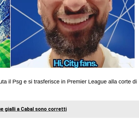
luta il Psg e si trasferisce in Premier League alla corte di
e gialli a Cabal sono corretti