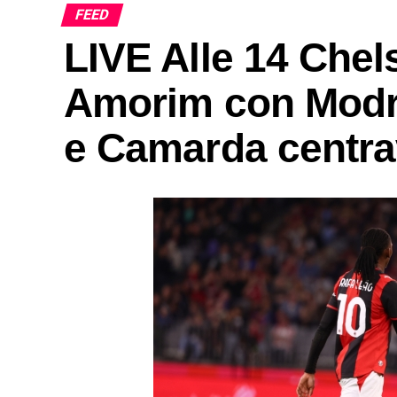
FEED
LIVE Alle 14 Chelse
Amorim con Modr
e Camarda centra