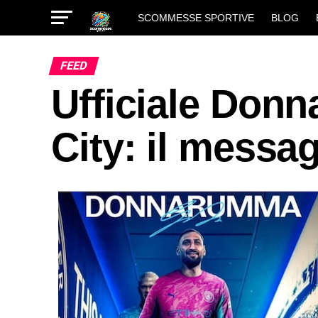
SCOMMESSE SPORTIVE
BLOG
FEED
Ufficiale Don
City: il messag