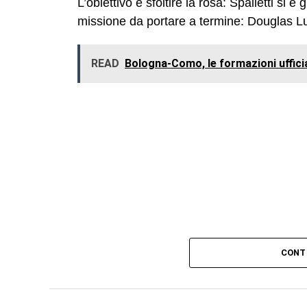
L’obiettivo è sfoltire la rosa: Spalletti si 
missione da portare a termine: Douglas Lu
READ
Bologna-Como, le formazioni ufficia
CONT