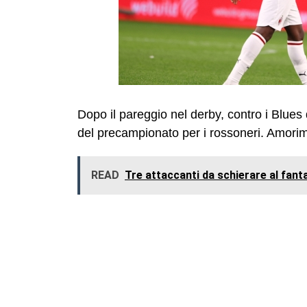
Dopo il pareggio nel derby, contro i Blues 
del precampionato per i rossoneri. Amorim 
READ
Tre attaccanti da schierare al fant