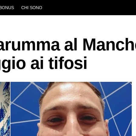
BONUS
CHI SONO
narumma al Manch
gio ai tifosi