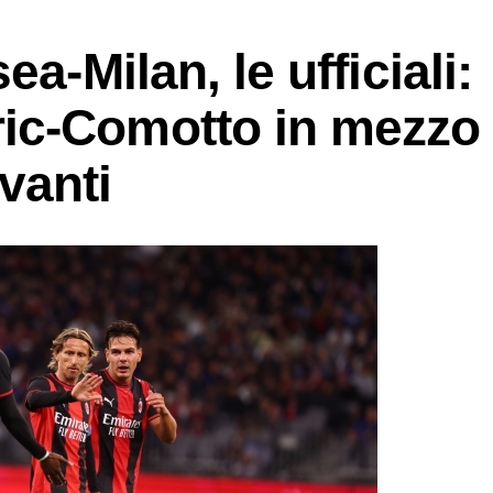
a-Milan, le ufficiali:
ic-Comotto in mezzo
vanti