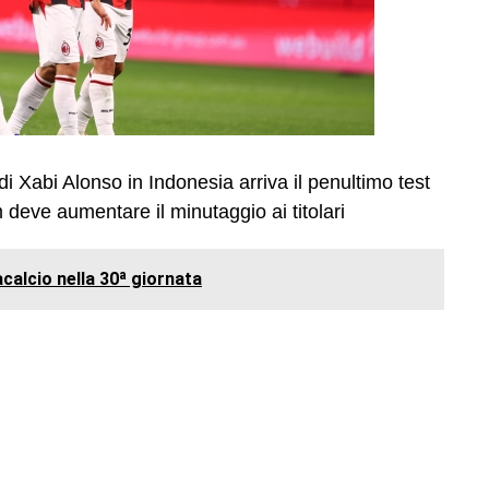
di Xabi Alonso in Indonesia arriva il penultimo test
deve aumentare il minutaggio ai titolari
acalcio nella 30ª giornata