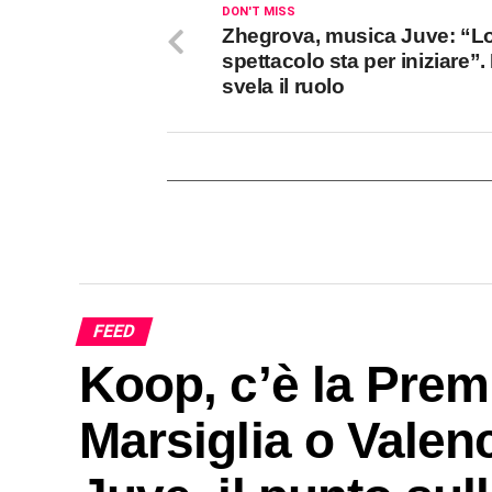
DON'T MISS
Zhegrova, musica Juve: “L
spettacolo sta per iniziare”.
svela il ruolo
FEED
Koop, c’è la Prem
Marsiglia o Valen