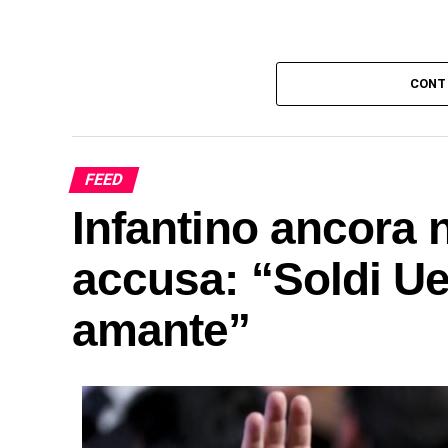
CONT
FEED
Infantino ancora n
accusa: “Soldi Ue
amante”