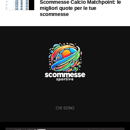
Scommesse Calcio Matchpoint: le
migliori quote per le tue
scommesse
CHI SONO