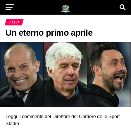
FEED
Un eterno primo aprile
Leggi il commento del Direttore del Corriere dello Sport –
Stadio