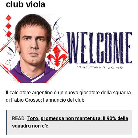
club viola
Il calciatore argentino è un nuovo giocatore della squadra
di Fabio Grosso: l’annuncio del club
READ
Toro, promessa non mantenuta: il 90% della
squadra non c’è