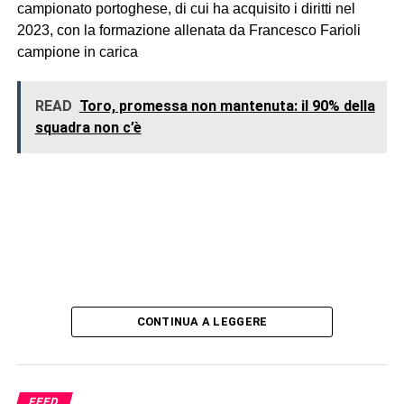
campionato portoghese, di cui ha acquisito i diritti nel
2023, con la formazione allenata da Francesco Farioli
campione in carica
READ
Toro, promessa non mantenuta: il 90% della
squadra non c’è
CONTINUA A LEGGERE
FEED