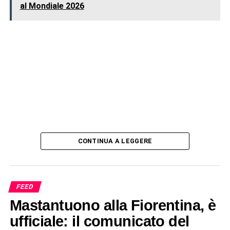
al Mondiale 2026
CONTINUA A LEGGERE
FEED
Mastantuono alla Fiorentina, è
ufficiale: il comunicato del