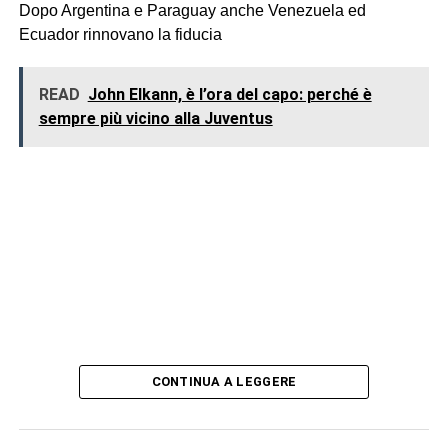
Dopo Argentina e Paraguay anche Venezuela ed
Ecuador rinnovano la fiducia
READ
John Elkann, è l’ora del capo: perché è
sempre più vicino alla Juventus
CONTINUA A LEGGERE