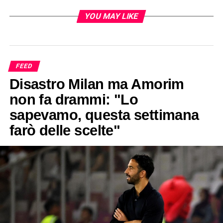
YOU MAY LIKE
FEED
Disastro Milan ma Amorim
non fa drammi: "Lo
sapevamo, questa settimana
farò delle scelte"