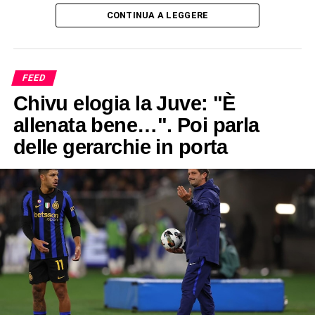
CONTINUA A LEGGERE
FEED
Chivu elogia la Juve: "È
allenata bene…". Poi parla
delle gerarchie in porta