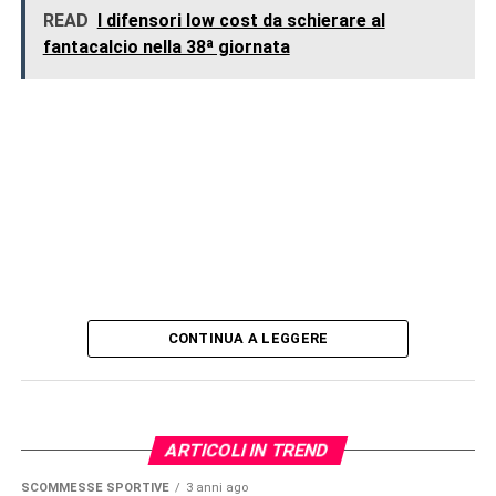
READ
I difensori low cost da schierare al
fantacalcio nella 38ª giornata
CONTINUA A LEGGERE
ARTICOLI IN TREND
SCOMMESSE SPORTIVE
3 anni ago