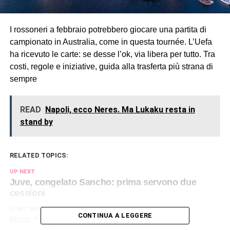
I rossoneri a febbraio potrebbero giocare una partita di
campionato in Australia, come in questa tournée. L’Uefa
ha ricevuto le carte: se desse l’ok, via libera per tutto. Tra
costi, regole e iniziative, guida alla trasferta più strana di
sempre
READ
Napoli, ecco Neres. Ma Lukaku resta in
stand by
RELATED TOPICS:
UP NEXT
Juve, congelato Sancho: prima servono due
cessioni
DON'T MISS
CONTINUA A LEGGERE
Bani: “Percorso al Genoa concluso. Voglio