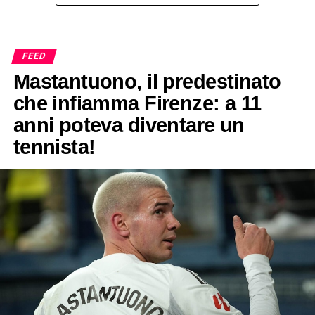
FEED
Mastantuono, il predestinato
che infiamma Firenze: a 11
anni poteva diventare un
tennista!