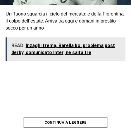
Un Tuono squarcia il cielo del mercato: è della Fiorentina
il colpo dell’estate. Arriva tra oggi e domani in prestito
secco per un anno
READ
Inzaghi trema, Barella ko: problema post
derby, comunicato Inter, ne salta tre
CONTINUA A LEGGERE