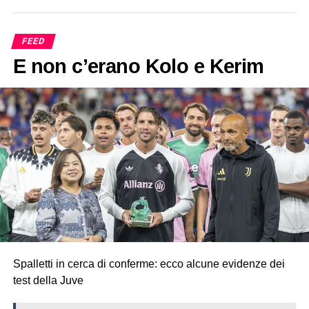
FEED
E non c’erano Kolo e Kerim
Spalletti in cerca di conferme: ecco alcune evidenze dei
test della Juve