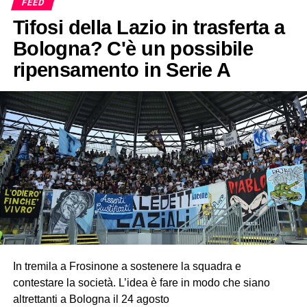
FEED
Tifosi della Lazio in trasferta a
Bologna? C'è un possibile
ripensamento in Serie A
In tremila a Frosinone a sostenere la squadra e
contestare la società. L’idea è fare in modo che siano
altrettanti a Bologna il 24 agosto