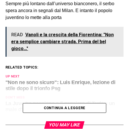
Sempre più lontano dall’universo bianconero, il serbo
spera ancora in segnali dal Milan. E intanto il popolo
juventino lo mette alla porta
READ
Vanoli e la crescita della Fiorentina: "Non
era semplice cambiare strada. Prima del bel
gioco..."
RELATED TOPICS:
UP NEXT
"Non ne sono sicuro": Luis Enrique, lezione di
stile dopo il trionfo Psg
DON'T MISS
La Juve tra passione e il pensiero di Tudor: un
CONTINUA A LEGGERE
male d'amore in un mare d'amore
YOU MAY LIKE