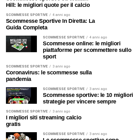
Hill: le migliori quote per il calcio
SCOMMESSE SPORTIVE
4 anni ago
Scommesse Sportive In Diretta: La
Guida Completa
SCOMMESSE SPORTIVE
4 anni ago
Scommesse online: le migliori
piattaforme per scommettere sullo
sport
SCOMMESSE SPORTIVE
3 anni ago
Coronavirus: le scommesse sulla
pandemia
SCOMMESSE SPORTIVE
3 anni ago
Scommesse sportive: le 10 migliori
strategie per vincere sempre
SCOMMESSE SPORTIVE
3 anni ago
I migliori siti streaming calcio
gratis
SCOMMESSE SPORTIVE
3 anni ago
Le scommesse sportive sono