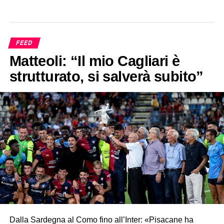
FEED
Matteoli: “Il mio Cagliari è
strutturato, si salverà subito”
Dalla Sardegna al Como fino all’Inter: «Pisacane ha