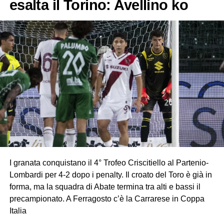
esalta il Torino: Avellino ko
I granata conquistano il 4° Trofeo Criscitiello al Partenio-
Lombardi per 4-2 dopo i penalty. Il croato del Toro è già in
forma, ma la squadra di Abate termina tra alti e bassi il
precampionato. A Ferragosto c’è la Carrarese in Coppa
Italia