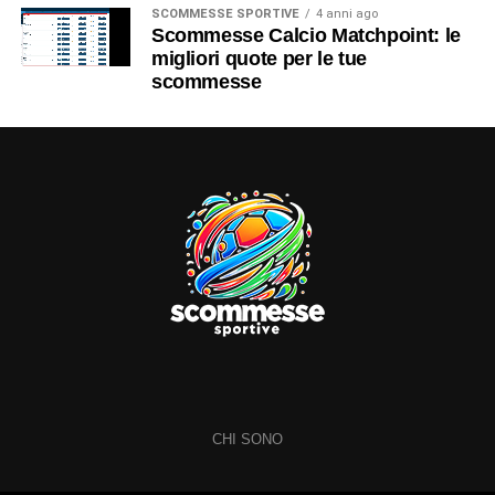
SCOMMESSE SPORTIVE
4 anni ago
Scommesse Calcio Matchpoint: le
migliori quote per le tue
scommesse
CHI SONO