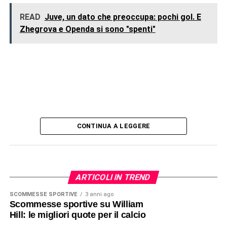
READ
Juve, un dato che preoccupa: pochi gol. E
Zhegrova e Openda si sono "spenti"
CONTINUA A LEGGERE
ARTICOLI IN TREND
SCOMMESSE SPORTIVE
3 anni ago
Scommesse sportive su William
Hill: le migliori quote per il calcio