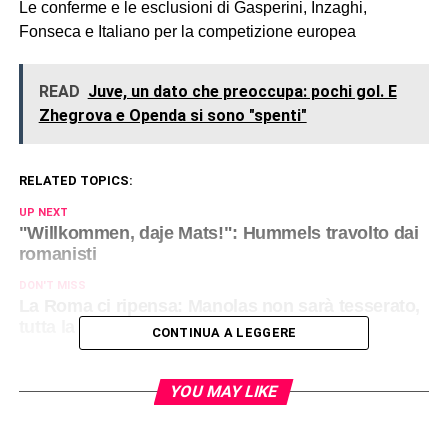
Le conferme e le esclusioni di Gasperini, Inzaghi,
Fonseca e Italiano per la competizione europea
READ
Juve, un dato che preoccupa: pochi gol. E
Zhegrova e Openda si sono "spenti"
RELATED TOPICS:
UP NEXT
"Willkommen, daje Mats!": Hummels travolto dai
romanisti
DON'T MISS
La Roma ci ripensa: Manolas non sarà tesserato,
tutta la verità sull’affare
CONTINUA A LEGGERE
YOU MAY LIKE