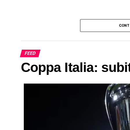
CONT
FEED
Coppa Italia: sub