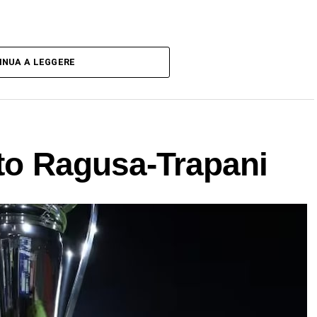
INUA A LEGGERE
ito Ragusa-Trapani