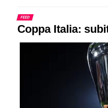
FEED
Coppa Italia: sub