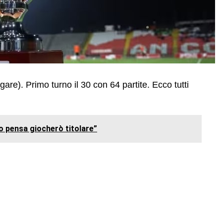
gare). Primo turno il 30 con 64 partite. Ecco tutti
lo pensa giocherò titolare”