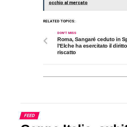
occhio al mercato
RELATED TOPICS:
DON'T MISS
Roma, Sangaré ceduto in S
l'Elche ha esercitato il diritto
riscatto
FEED