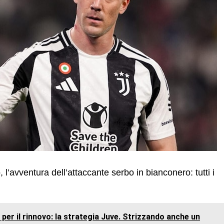
l’avventura dell’attaccante serbo in bianconero: tutti i
a per il rinnovo: la strategia Juve. Strizzando anche un