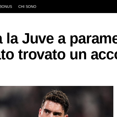
BONUS
CHI SONO
a la Juve a param
ato trovato un ac