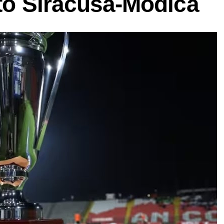
ito Siracusa-Modica