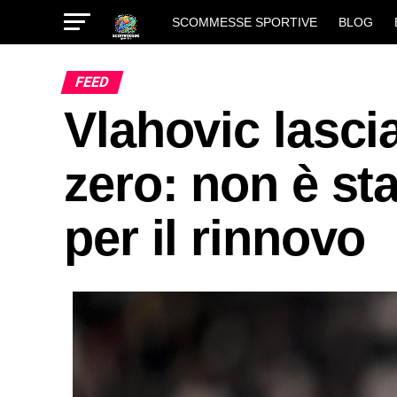
SCOMMESSE SPORTIVE
BLOG
FEED
Vlahovic lasci
zero: non è st
per il rinnovo