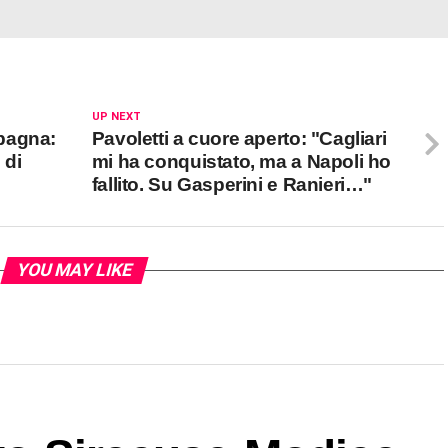
UP NEXT
pagna:
Pavoletti a cuore aperto: "Cagliari
 di
mi ha conquistato, ma a Napoli ho
fallito. Su Gasperini e Ranieri…"
YOU MAY LIKE