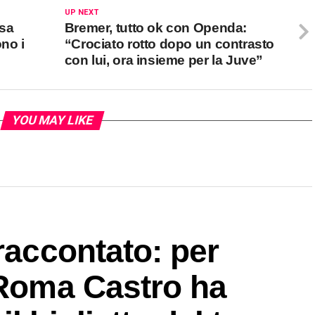
UP NEXT
ssa
Bremer, tutto ok con Openda:
no i
“Crociato rotto dopo un contrasto
con lui, ora insieme per la Juve”
YOU MAY LIKE
raccontato: per
 Roma Castro ha