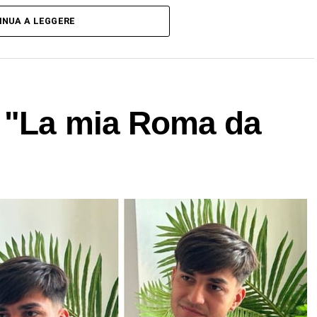
INUA A LEGGERE
: "La mia Roma da