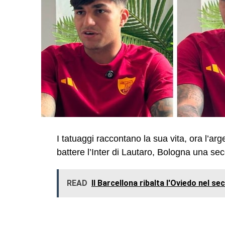
I tatuaggi raccontano la sua vita, ora l’arg
battere l’Inter di Lautaro, Bologna una se
READ
Il Barcellona ribalta l'Oviedo nel s