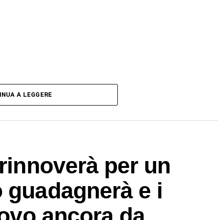
INUA A LEGGERE
 rinnoverà per un
 guadagnerà e i
nnovo ancora da