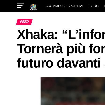
SCOMMESSE SPORTIVE
BLOG
FEED
Xhaka: “L’info
Tornerà più fo
futuro davanti