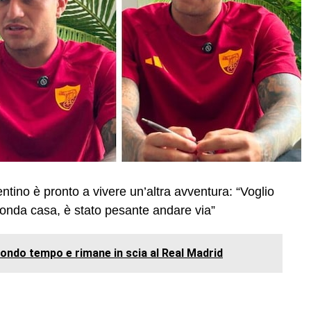
entino è pronto a vivere un’altra avventura: “Voglio
conda casa, è stato pesante andare via”
econdo tempo e rimane in scia al Real Madrid