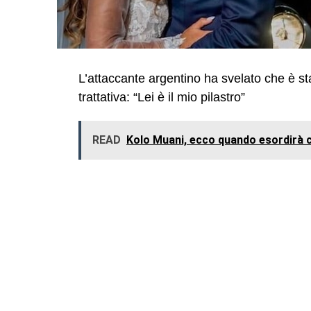
L’attaccante argentino ha svelato che è st
trattativa: “Lei è il mio pilastro”
READ
Kolo Muani, ecco quando esordirà co