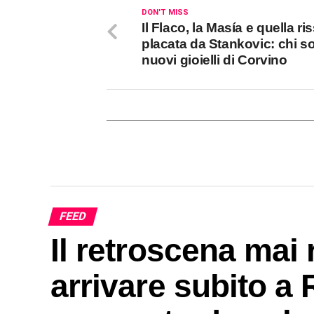
DON'T MISS
Il Flaco, la Masía e quella ri
placata da Stankovic: chi so
nuovi gioielli di Corvino
FEED
Il retroscena mai 
arrivare subito a