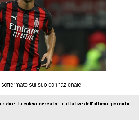
è soffermato sul suo connazionale
 diretta calciomercato: trattative dell’ultima giornata