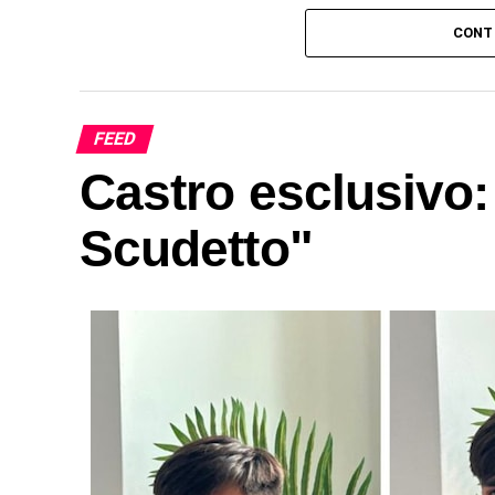
CONT
FEED
Castro esclusivo
Scudetto"