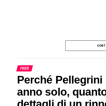
CONT
FEED
Perché Pellegrini
anno solo, quanto
dettagli di un ri