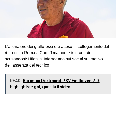
L’allenatore dei giallorossi era atteso in collegamento dal
ritiro della Roma a Cardiff ma non è intervenuto
scusandosi: i tifosi si interrogano sui social sul motivo
dell’assenza del tecnico
READ
Borussia Dortmund-PSV Eindhoven 2-0:
highlights e gol, guarda il video