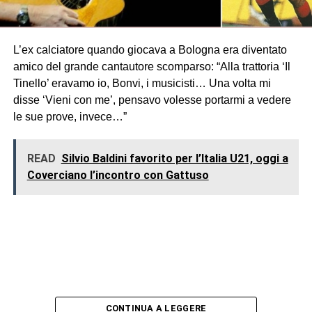
L’ex calciatore quando giocava a Bologna era diventato
amico del grande cantautore scomparso: “Alla trattoria ‘Il
Tinello’ eravamo io, Bonvi, i musicisti… Una volta mi
disse ‘Vieni con me’, pensavo volesse portarmi a vedere
le sue prove, invece…”
READ
Silvio Baldini favorito per l’Italia U21, oggi a
Coverciano l’incontro con Gattuso
CONTINUA A LEGGERE