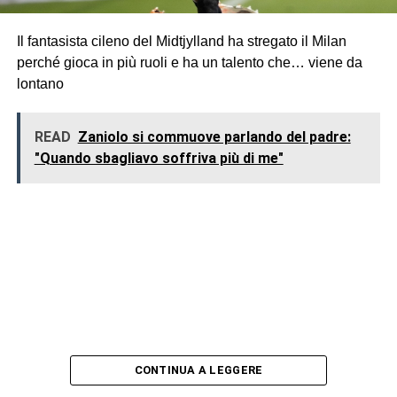
Il fantasista cileno del Midtjylland ha stregato il Milan
perché gioca in più ruoli e ha un talento che… viene da
lontano
READ
Zaniolo si commuove parlando del padre:
"Quando sbagliavo soffriva più di me"
CONTINUA A LEGGERE